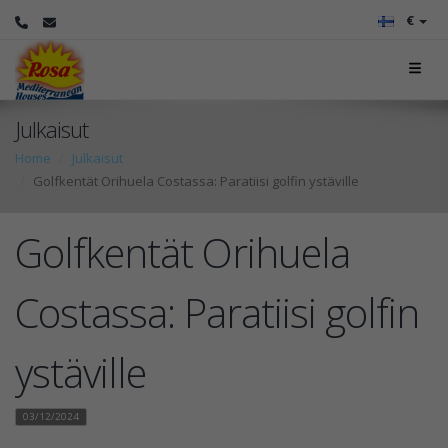
€
Julkaisut
Home
Julkaisut
Golfkentät Orihuela Costassa: Paratiisi golfin ystäville
Golfkentät Orihuela
Costassa: Paratiisi golfin
ystäville
03/12/2024