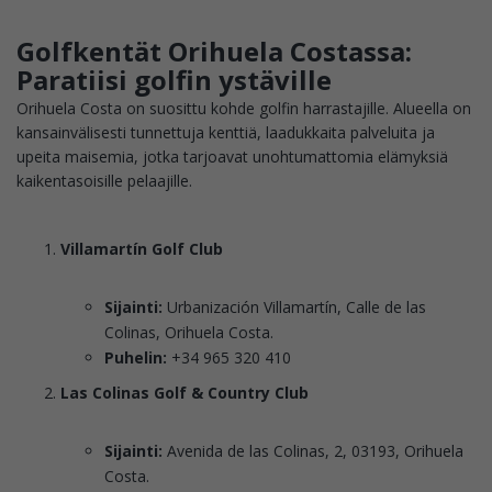
Golfkentät Orihuela Costassa:
Paratiisi golfin ystäville
Orihuela Costa on suosittu kohde golfin harrastajille. Alueella on
kansainvälisesti tunnettuja kenttiä, laadukkaita palveluita ja
upeita maisemia, jotka tarjoavat unohtumattomia elämyksiä
kaikentasoisille pelaajille.
Villamartín Golf Club
Sijainti:
Urbanización Villamartín, Calle de las
Colinas, Orihuela Costa.
Puhelin:
+34 965 320 410
Las Colinas Golf & Country Club
Sijainti:
Avenida de las Colinas, 2, 03193, Orihuela
Costa.