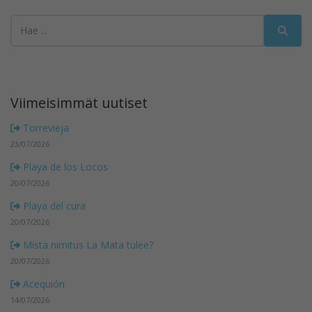
Viimeisimmät uutiset
Torrevieja
23/07/2026
Playa de los Locos
20/07/2026
Playa del cura
20/07/2026
Mistä nimitus La Mata tulee?
20/07/2026
Acequión
14/07/2026