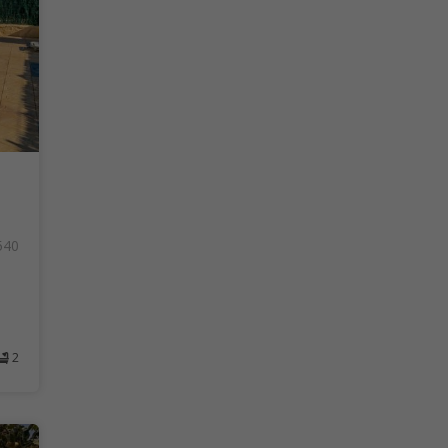
540
2