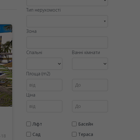
Тип нерухомості
▼
Зона
Спальні
Ванні кімнати
Площа (m2)
Ціна
Ліфт
Басейн
Сад
Тераса
-18