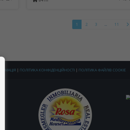
1
2
3
...
11
ОРМАЦІЯ
|
ПОЛІТИКА КОНФІДЕНЦІЙНОСТІ
|
ПОЛІТИКА ФАЙЛІВ COOKIE