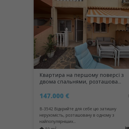
Квартира на першому поверсі з
двома спальнями, розташова...
147.000 €
B-3542 Відкрийте для себе цю затишну
нерухомість, розташовану в одному з
найпопулярніших...
2
50 m