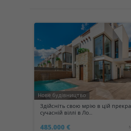
Нове будівництво
Здійсніть свою мрію в цій прекра
сучасній віллі в Ло...
485.000 €