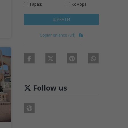
Гараж
Комора
ШУКАТИ
Copiar enlance (url)
Follow us