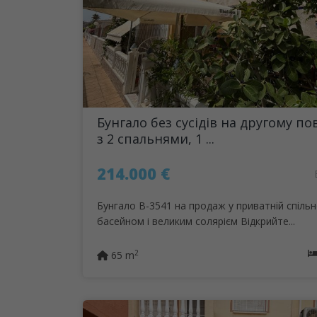
Бунгало без сусідів на другому по
з 2 спальнями, 1 ...
214.000 €
Бунгало B-3541 на продаж у приватній спільн
басейном і великим солярієм Відкрийте...
2
65 m