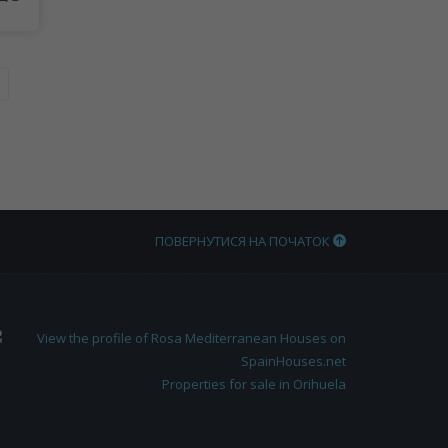
ПОВЕРНУТИСЯ НА ПОЧАТОК
Properties for sale in Orihuela