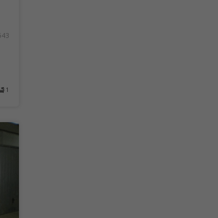
543
1