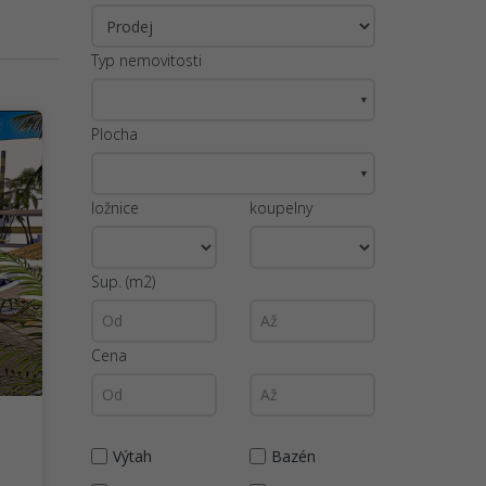
Typ nemovitosti
▼
Plocha
▼
ložnice
koupelny
Sup. (m2)
Cena
Výtah
Bazén