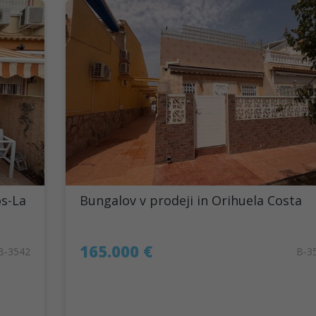
os-La
Bungalov v prodeji in Orihuela Costa
165.000 €
B-3542
B-3