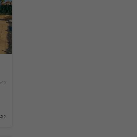
540
2