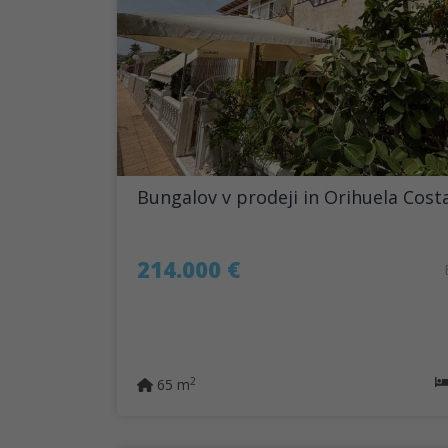
Bungalov v prodeji in Orihuela Cost
214.000 €
2
65 m