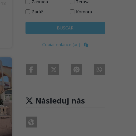
Zahrada
Terasa
-18
Garáž
Komora
BUSCAR
Copiar enlance (url)
Následuj nás