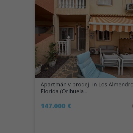
Apartmán v prodeji in Los Almendr
Florida (Orihuela...
147.000 €