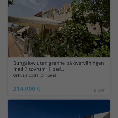
Bungalow utan granne på övervåningen
med 2 sovrum, 1 bad...
Orihuela Costa (Orihuela)
214.000 €
B-3541