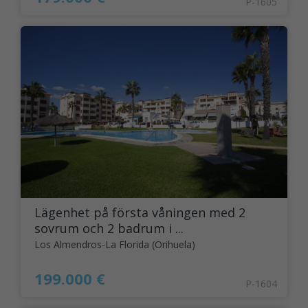
P-1605
Lägenhet på första våningen med 2
sovrum och 2 badrum i ...
Los Almendros-La Florida (Orihuela)
199.000 €
P-1604