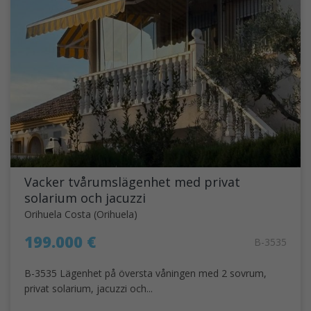
Vacker tvårumslägenhet med privat
solarium och jacuzzi
Orihuela Costa (Orihuela)
199.000 €
B-3535
B-3535 Lägenhet på översta våningen med 2 sovrum,
privat solarium, jacuzzi och...