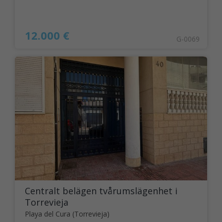
12.000 €
G-0069
Centralt belägen tvårumslägenhet i
Torrevieja
Playa del Cura (Torrevieja)