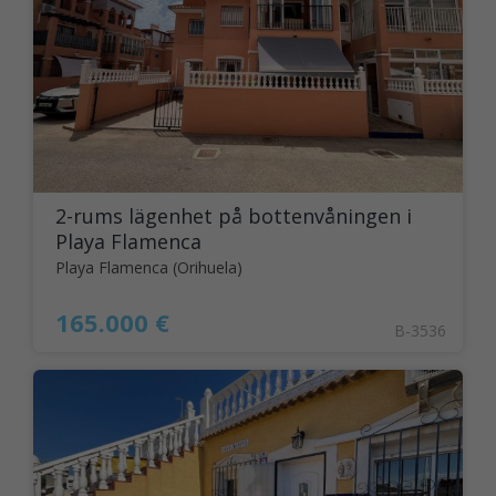
2-rums lägenhet på bottenvåningen i
Playa Flamenca
Playa Flamenca (Orihuela)
165.000 €
B-3536