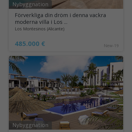
Nybyggnation
Förverkliga din dröm i denna vackra
moderna villa i Los ...
Los Montesinos (Alicante)
485.000 €
New-19
Nybyggnation