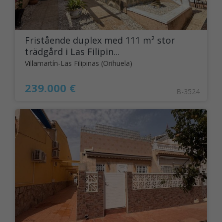
Fristående duplex med 111 m² stor
trädgård i Las Filipin...
Villamartín-Las Filipinas (Orihuela)
239.000 €
B-3524