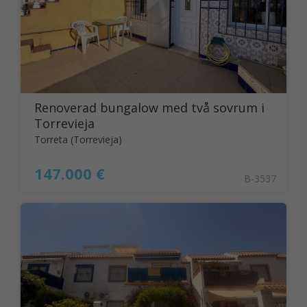
Renoverad bungalow med två sovrum i
Torrevieja
Torreta (Torrevieja)
147.000 €
B-3537