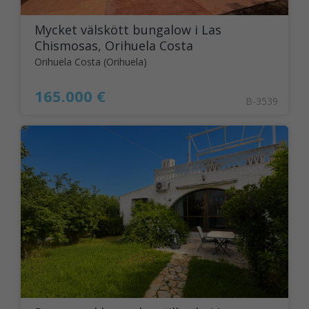
Mycket välskött bungalow i Las
Chismosas, Orihuela Costa
Orihuela Costa (Orihuela)
165.000 €
B-3539