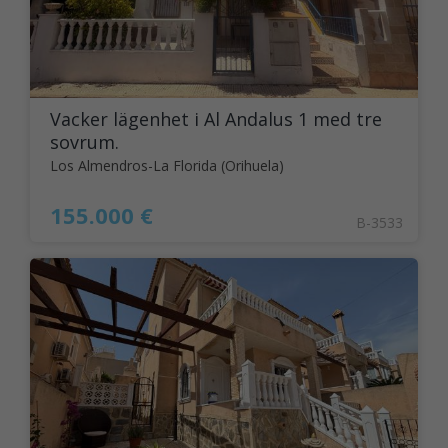
Vacker lägenhet i Al Andalus 1 med tre
sovrum.
Los Almendros-La Florida (Orihuela)
155.000 €
B-3533