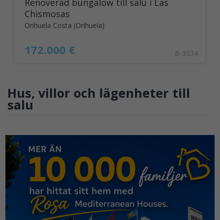
Renoverad bungalow till salu i Las
Chismosas
Orihuela Costa (Orihuela)
172.000 €
B-3534
Hus, villor och lägenheter till
salu