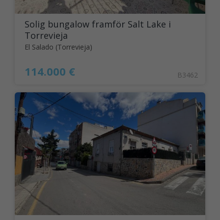
Solig bungalow framför Salt Lake i
Torrevieja
El Salado (Torrevieja)
114.000 €
B3462