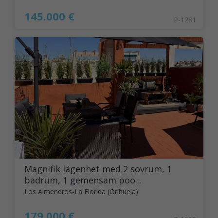
145.000 €
P-1281
Magnifik lägenhet med 2 sovrum, 1
badrum, 1 gemensam poo...
Los Almendros-La Florida (Orihuela)
179.000 €