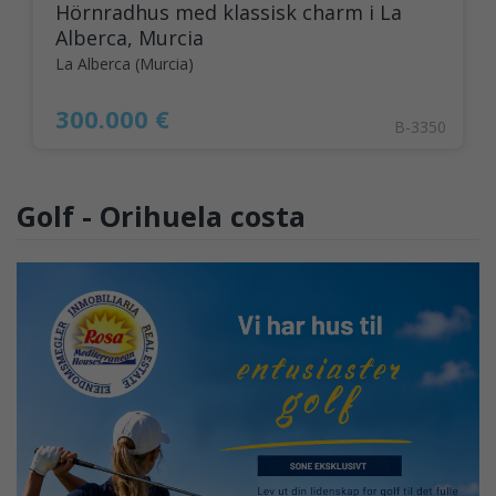
Hörnradhus med klassisk charm i La
Alberca, Murcia
La Alberca (Murcia)
300.000 €
B-3350
Golf - Orihuela costa