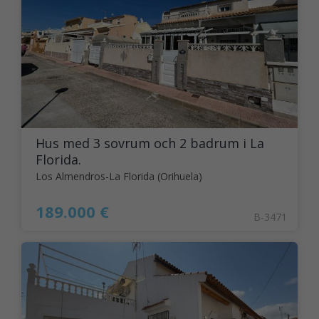
Hus med 3 sovrum och 2 badrum i La
Florida.
Los Almendros-La Florida (Orihuela)
189.000 €
B-3471