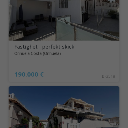
Fastighet i perfekt skick
Orihuela Costa (Orihuela)
190.000 €
B-3518