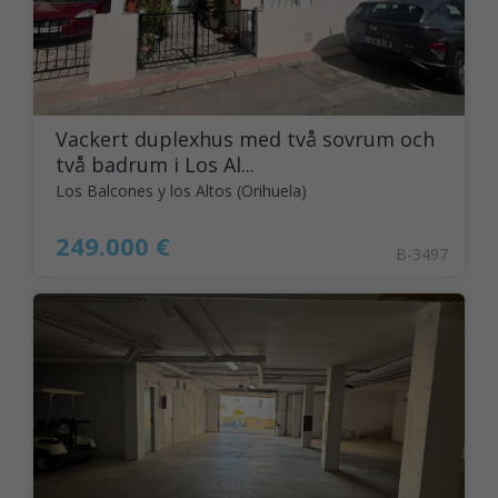
Vackert duplexhus med två sovrum och
två badrum i Los Al...
Los Balcones y los Altos (Orihuela)
249.000 €
B-3497