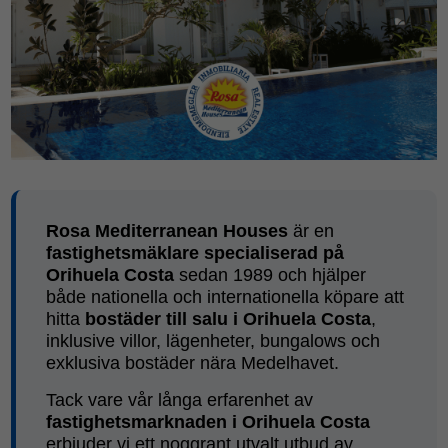
Rosa Mediterranean Houses
är en
fastighetsmäklare specialiserad på
Orihuela Costa
sedan 1989 och hjälper
både nationella och internationella köpare att
hitta
bostäder till salu i Orihuela Costa
,
inklusive villor, lägenheter, bungalows och
exklusiva bostäder nära Medelhavet.
Tack vare vår långa erfarenhet av
fastighetsmarknaden i Orihuela Costa
erbjuder vi ett noggrant utvalt utbud av