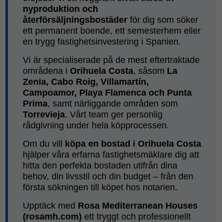
nyproduktion och
återförsäljningsbostäder
för dig som söker
ett permanent boende, ett semesterhem eller
en trygg fastighetsinvestering i Spanien.
Vi är specialiserade på de mest eftertraktade
områdena i
Orihuela Costa
, såsom
La
Zenia, Cabo Roig, Villamartín,
Campoamor, Playa Flamenca och Punta
Prima
, samt närliggande områden som
Torrevieja
. Vårt team ger personlig
rådgivning under hela köpprocessen.
Om du vill
köpa en bostad i Orihuela Costa
hjälper våra erfarna fastighetsmäklare dig att
hitta den perfekta bostaden utifrån dina
behov, din livsstil och din budget – från den
första sökningen till köpet hos notarien.
Upptäck med
Rosa Mediterranean Houses
(rosamh.com)
ett tryggt och professionellt