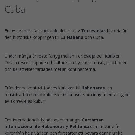
Cuba
En av de mest fascinerande delarna av
Torreviejas
historia är
den historiska kopplingen till
La Habana
och Cuba.
Under många år reste fartyg mellan Torrevieja och Karibien.
Dessa resor skapade ett kulturellt utbyte där musik, traditioner
och berättelser färdades mellan kontinenterna.
Från denna kontakt föddes kärleken till
Habaneras
, en
musiktradition med kubanska influenser som idag är en viktig del
av Torreviejas kultur.
Det internationellt kända evenemanget
Certamen
Internacional de Habaneras y Polifonía
samlar varje år
körer från hela världen och fortsätter att bevara denna unika