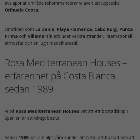
avslappnat område rekommenderar vi även att upptäcka
Orihuela Costa
.
Områden som
La Zenia
,
Playa Flamenca
,
Cabo Roig
,
Punta
Prima
och
Villamartín
erbjuder vackra stränder, internationell
atmosfär och en lugn medelhavsstil.
Rosa Mediterranean Houses –
erfarenhet på Costa Blanca
sedan 1989
Vi på
Rosa Mediterranean Houses
vet att ett bostadsköp i
Spanien är ett viktigt beslut.
Sedan
1989
har vi hjälpt våra kunder att hitta rätt bostad och att