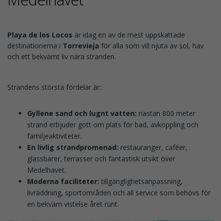
Playa de los Locos
är idag en av de mest uppskattade
destinationerna i
Torrevieja
för alla som vill njuta av sol, hav
och ett bekvämt liv nära stranden.
Strandens största fördelar är:
Gyllene sand och lugnt vatten:
nästan 800 meter
strand erbjuder gott om plats för bad, avkoppling och
familjeaktiviteter.
En livlig strandpromenad:
restauranger, caféer,
glassbarer, terrasser och fantastisk utsikt över
Medelhavet.
Moderna faciliteter:
tillgänglighetsanpassning,
livräddning, sportområden och all service som behövs för
en bekväm vistelse året runt.