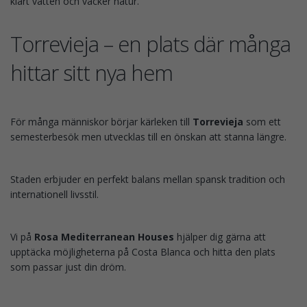
klart vatten och vacker natur.
Torrevieja – en plats där många
hittar sitt nya hem
För många människor börjar kärleken till
Torrevieja
som ett
semesterbesök men utvecklas till en önskan att stanna längre.
Staden erbjuder en perfekt balans mellan spansk tradition och
internationell livsstil.
Vi på
Rosa Mediterranean Houses
hjälper dig gärna att
upptäcka möjligheterna på Costa Blanca och hitta den plats
som passar just din dröm.