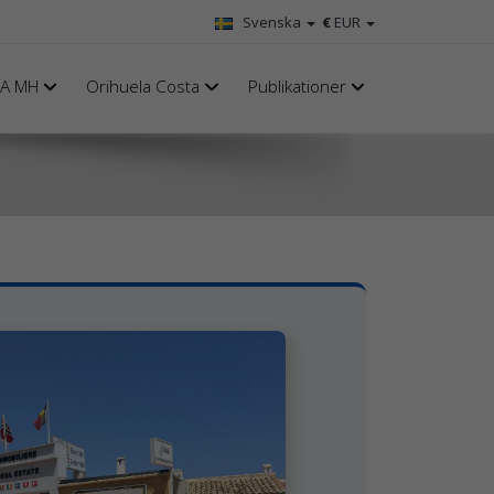
Svenska
€
EUR
A MH
Orihuela Costa
Publikationer