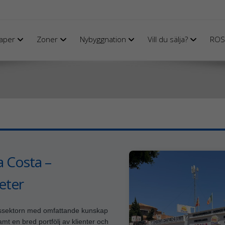
aper
Zoner
Nybyggnation
Vill du sälja?
ROS
a Costa –
eter
etssektorn med omfattande kunskap
mt en bred portfölj av klienter och