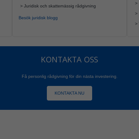
> 
> Juridisk och skattemässig rådgivning
>
Besök juridisk blogg
> 
KONTAKTA OSS
Få personlig rådgivning för din nästa investering.
KONTAKTA NU