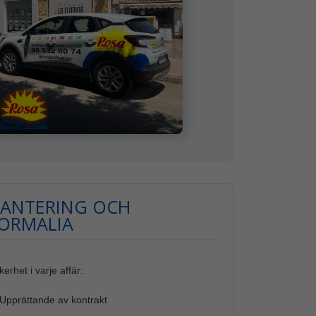
ANTERING OCH
ORMALIA
erhet i varje affär:
 Upprättande av kontrakt