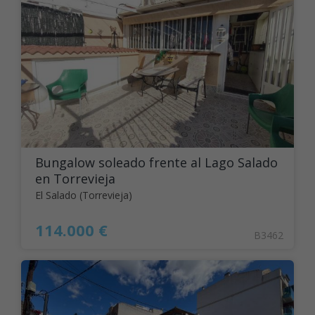
Bungalow soleado frente al Lago Salado
en Torrevieja
El Salado (Torrevieja)
114.000 €
B3462