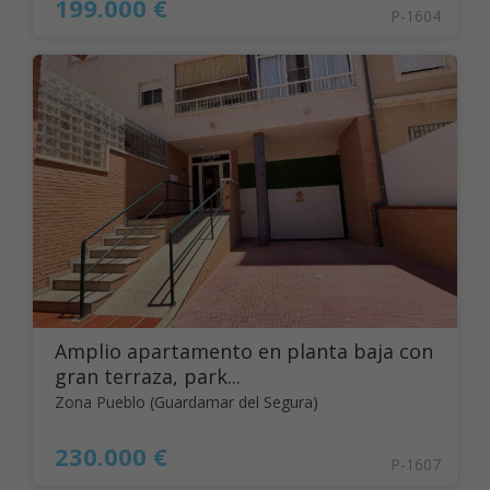
199.000 €
P-1604
Amplio apartamento en planta baja con
gran terraza, park...
Zona Pueblo (Guardamar del Segura)
230.000 €
P-1607