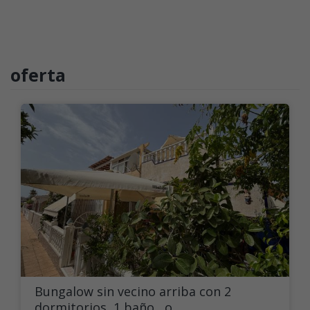
oferta
Bungalow sin vecino arriba con 2
dormitorios, 1 baño , o...