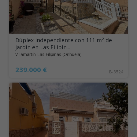
Dúplex independiente con 111 m² de
jardín en Las Filipin...
Villamartín-Las Filipinas (Orihuela)
239.000 €
B-3524