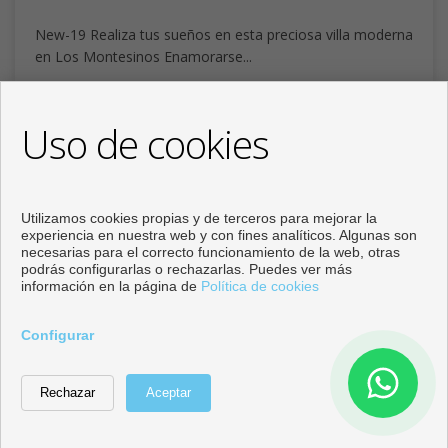
New-19 Realiza tus sueños en esta preciosa villa moderna
en Los Montesinos Enamorarse...
3
3
1
2
2
206 m
124 m
Uso de cookies
Utilizamos cookies propias y de terceros para mejorar la
experiencia en nuestra web y con fines analíticos. Algunas son
necesarias para el correcto funcionamiento de la web, otras
podrás configurarlas o rechazarlas. Puedes ver más
información en la página de
Política de cookies
Configurar