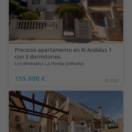
Precioso apartamento en Al Andalus 1
con 3 dormitorios.
Los Almendros-La Florida (Orihuela)
155.000 €
B-3533