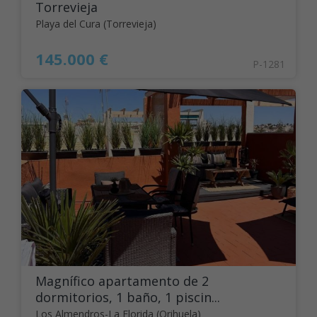
Torrevieja
Playa del Cura (Torrevieja)
145.000 €
P-1281
Magnífico apartamento de 2
dormitorios, 1 baño, 1 piscin...
Los Almendros-La Florida (Orihuela)