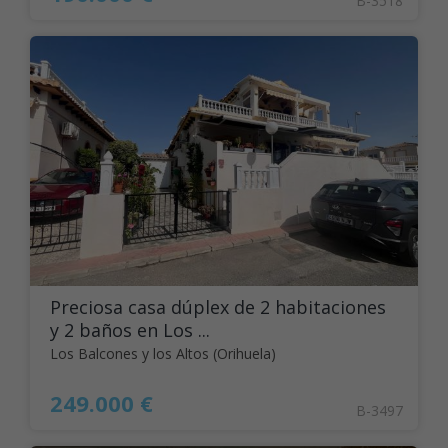
B-3518
Preciosa casa dúplex de 2 habitaciones
y 2 baños en Los ...
Los Balcones y los Altos (Orihuela)
249.000 €
B-3497