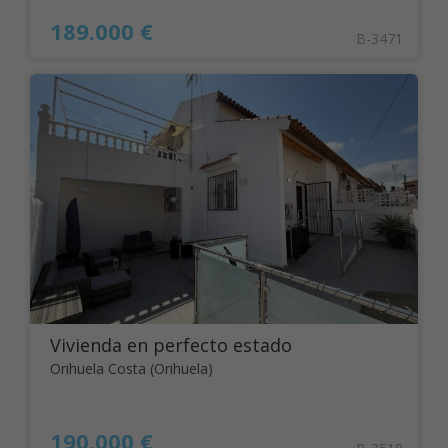
189.000 €
B-3471
Vivienda en perfecto estado
Orihuela Costa (Orihuela)
190.000 €