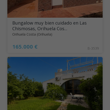
Bungalow muy bien cuidado en Las
Chismosas, Orihuela Cos...
Orihuela Costa (Orihuela)
165.000 €
B-3539