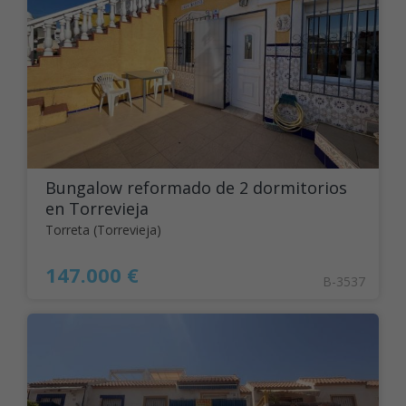
Bungalow reformado de 2 dormitorios
en Torrevieja
Torreta (Torrevieja)
147.000 €
B-3537