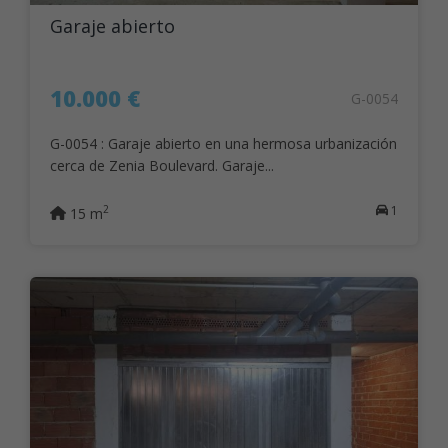
Garaje abierto
10.000 €
G-0054
G-0054 : Garaje abierto en una hermosa urbanización
cerca de Zenia Boulevard. Garaje...
1
2
15 m