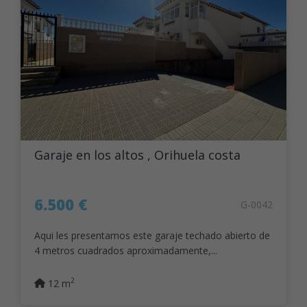
Garaje en los altos , Orihuela costa
6.500 €
G-0042
Aqui les presentamos este garaje techado abierto de
4 metros cuadrados aproximadamente,...
2
12 m