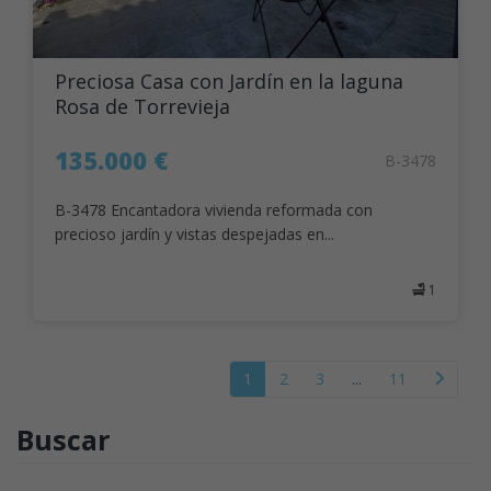
Preciosa Casa con Jardín en la laguna
Rosa de Torrevieja
135.000 €
B-3478
B-3478 Encantadora vivienda reformada con
precioso jardín y vistas despejadas en...
1
1
2
3
...
11
Buscar