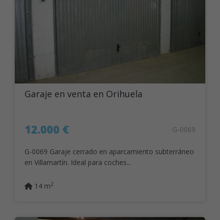
Garaje en venta en Orihuela
12.000 €
G-0069
G-0069 Garaje cerrado en aparcamiento subterráneo
en Villamartín. Ideal para coches...
2
14 m