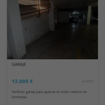
GARAJE
13.000 €
G-0057
Perfecto garaje para aparcar el coche centrico en
torrevieja.