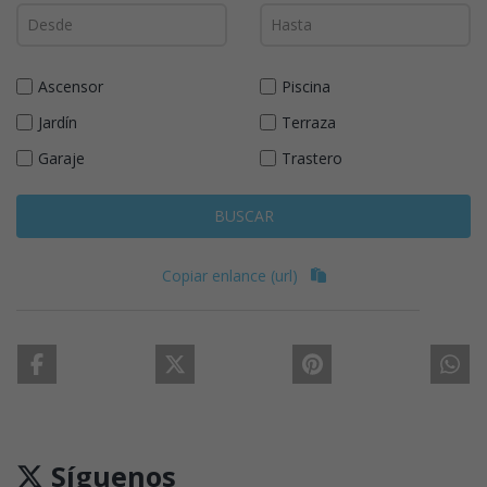
Ascensor
Piscina
Jardín
Terraza
Garaje
Trastero
BUSCAR
Copiar enlance (url)
Síguenos