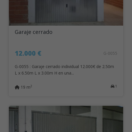
Garaje cerrado
12.000 €
G-0055
G-0055 : Garaje cerrado individual 12.000€ de 2.50m
L x 6.50m L x 3.00m H en una...
1
2
19 m