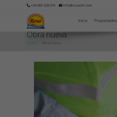
+34 965 328 074
info@rosamh.com
Inicio
Propiedade
Obra nueva
Home
Obra nueva