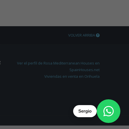
VOLVER ARRIBA
Viviendas en venta en Orihuela
Sergio