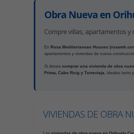
Obra Nueva en Orih
Compre villas, apartamentos y 
En
Rosa Mediterranean Houses (rosamh.co
apartamentos y viviendas de nueva construcció
Si desea
comprar una vivienda de obra nuev
Prima, Cabo Roig y Torrevieja
, ideales tanto 
VIVIENDAS DE OBRA N
Las
viviendas de obra nueva en Orihuela Co