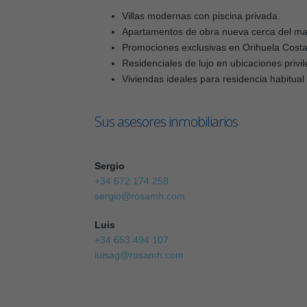
Villas modernas con piscina privada.
Apartamentos de obra nueva cerca del ma
Promociones exclusivas en Orihuela Costa
Residenciales de lujo en ubicaciones privi
Viviendas ideales para residencia habitual 
Sus asesores inmobiliarios
Sergio
+34 672 174 258
sergio@rosamh.com
Luis
+34 653 494 107
luisag@rosamh.com