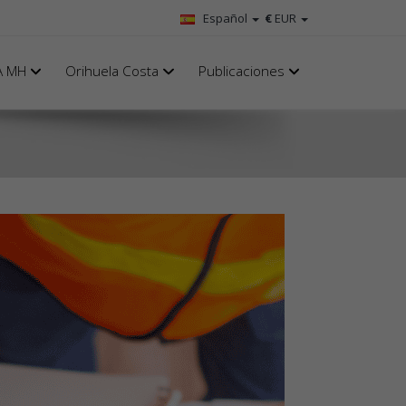
Español
€
EUR
A MH
Orihuela Costa
Publicaciones