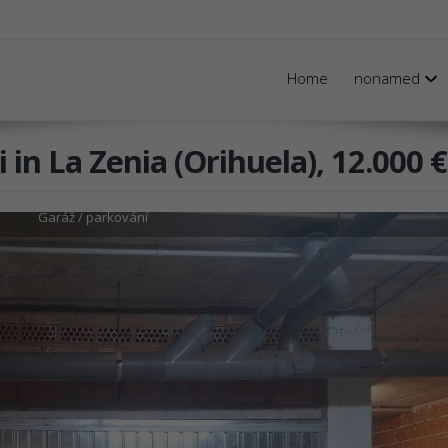
Home
nonamed
 in La Zenia (Orihuela), 12.000 €
Garáž / parkování