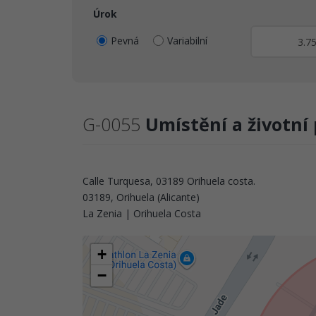
Úrok
Pevná
Variabilní
G-0055
Umístění a životní 
Calle Turquesa, 03189 Orihuela costa.
03189, Orihuela (Alicante)
La Zenia | Orihuela Costa
+
−