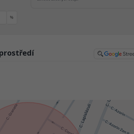
%
prostředí