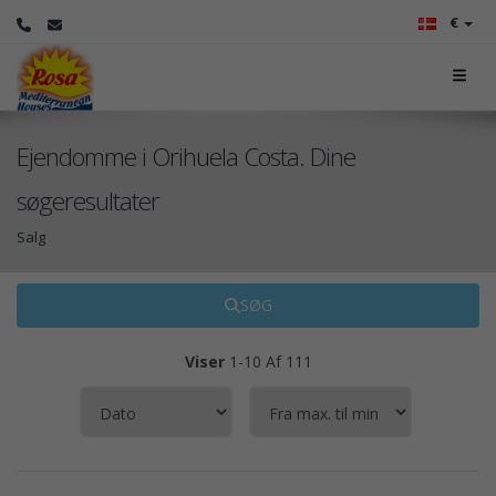
€
Ejendomme i Orihuela Costa. Dine
søgeresultater
Salg
SØG
Viser
1-10 Af 111