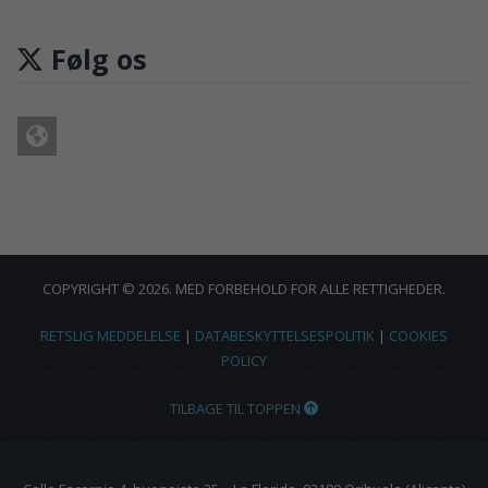
Følg os
COPYRIGHT © 2026. MED FORBEHOLD FOR ALLE RETTIGHEDER.
RETSLIG MEDDELELSE
|
DATABESKYTTELSESPOLITIK
|
COOKIES
POLICY
TILBAGE TIL TOPPEN