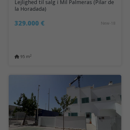
Lejlighed til salg i Mil Palmeras (Pilar de
la Horadada)
329.000 €
New-18
2
95 m