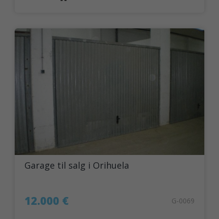
Garage til salg i Orihuela
12.000 €
G-0069