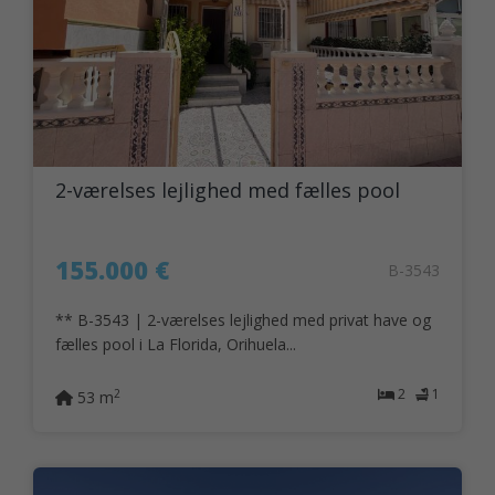
2-værelses lejlighed med fælles pool
155.000 €
B-3543
** B-3543 | 2-værelses lejlighed med privat have og
fælles pool i La Florida, Orihuela...
2
1
2
53 m