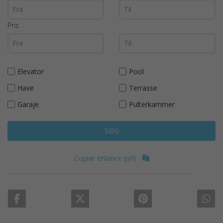
Pris
Elevator
Pool
Have
Terrasse
Garaje
Pulterkammer
SØG
Copiar enlance (url)