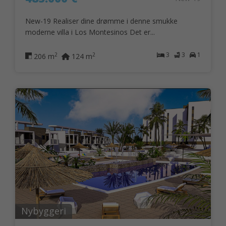
New-19 Realiser dine drømme i denne smukke
moderne villa i Los Montesinos Det er...
3
3
1
2
2
206 m
124 m
Nybyggeri