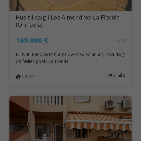
Hus til salg i Los Almendros-La Florida
(Orihuela)
169.000 €
B-3540
B-3540 Renoveret bungalow med solarium, havudsigt
og fælles pool i La Florida...
2
2
2
50 m