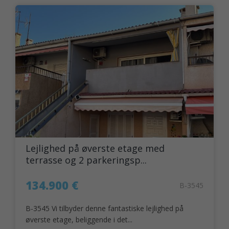
Lejlighed på øverste etage med
terrasse og 2 parkeringsp...
134.900 €
B-3545
B-3545 Vi tilbyder denne fantastiske lejlighed på
øverste etage, beliggende i det...