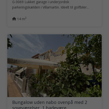
G-0069 Lukket garage i underjordisk
parkeringskælderi i Villamartin. Ideelt til golfbiler...
2
14 m
Bungalow uden nabo ovenpå med 2
soveværelser, 1 badevære...