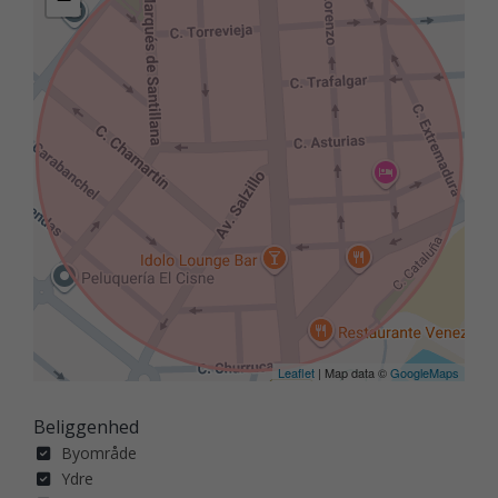
Leaflet
| Map data ©
GoogleMaps
Beliggenhed
Byområde
Ydre