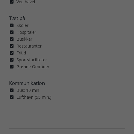
Ved havet
Tæt på
Skoler
Hospitaler
Butikker
Restauranter
Fritid
Sportsfaciliteter
Grønne Områder
Kommunikation
Bus: 10 min
Lufthavn (55 min.)