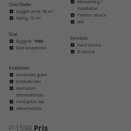
Klimaanlæg /
Overflader
Installation
2
Bygget areal: 98 m
Telefon service
2
Nyttig: 75 m
Wifi
Stat
Services
Byggeår:
1983
Vand Service
God beskyttelse
El-service
Kvaliteter
Keramiske gulve
Dobbeltruder
Aluminium
tømrerarbejde
Forstærket dør
Sikkerhedslås
P-1598
Pris