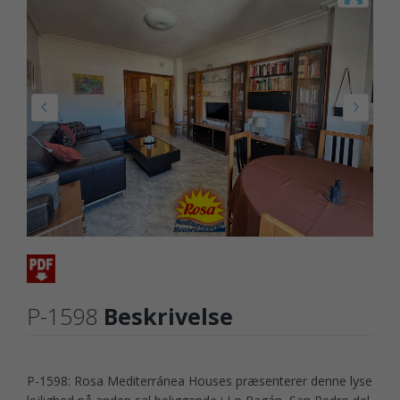
P-1598
Beskrivelse
P-1598: Rosa Mediterránea Houses præsenterer denne lyse