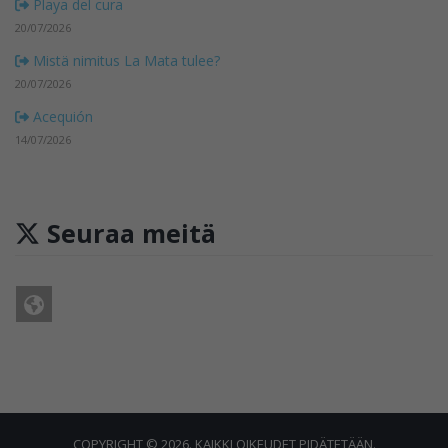
Playa del cura
20/07/2026
Mistä nimitus La Mata tulee?
20/07/2026
Acequión
14/07/2026
Seuraa meitä
COPYRIGHT © 2026. KAIKKI OIKEUDET PIDÄTETÄÄN.