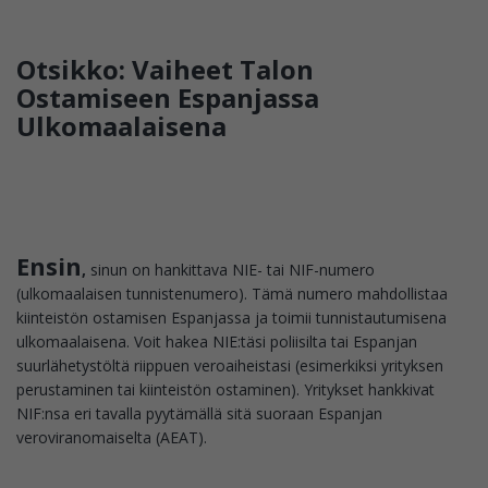
Otsikko: Vaiheet Talon
Ostamiseen Espanjassa
Ulkomaalaisena
Ensin
,
sinun on hankittava NIE- tai NIF-numero
(ulkomaalaisen tunnistenumero). Tämä numero mahdollistaa
kiinteistön ostamisen Espanjassa ja toimii tunnistautumisena
ulkomaalaisena. Voit hakea NIE:täsi poliisilta tai Espanjan
suurlähetystöltä riippuen veroaiheistasi (esimerkiksi yrityksen
perustaminen tai kiinteistön ostaminen). Yritykset hankkivat
NIF:nsa eri tavalla pyytämällä sitä suoraan Espanjan
veroviranomaiselta (AEAT).