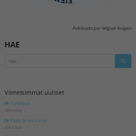
Publicado por Miguel Aragon
HAE
Viimeisimmät uutiset
Torrevieja
23/07/2026
Playa de los Locos
20/07/2026