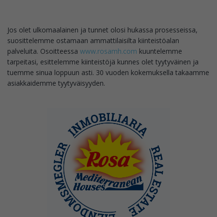
Jos olet ulkomaalainen ja tunnet olosi hukassa prosesseissa,
suosittelemme ostamaan ammattilaisilta kiinteistöalan
palveluita. Osoitteessa
www.rosamh.com
kuuntelemme
tarpeitasi, esittelemme kiinteistöjä kunnes olet tyytyväinen ja
tuemme sinua loppuun asti. 30 vuoden kokemuksella takaamme
asiakkaidemme tyytyväisyyden.