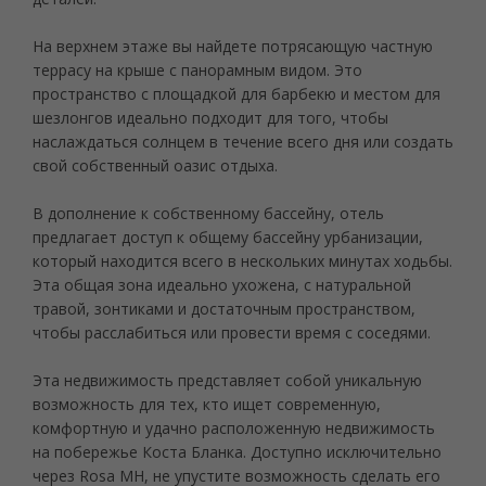
На верхнем этаже вы найдете потрясающую частную
террасу на крыше с панорамным видом. Это
пространство с площадкой для барбекю и местом для
шезлонгов идеально подходит для того, чтобы
наслаждаться солнцем в течение всего дня или создать
свой собственный оазис отдыха.
В дополнение к собственному бассейну, отель
предлагает доступ к общему бассейну урбанизации,
который находится всего в нескольких минутах ходьбы.
Эта общая зона идеально ухожена, с натуральной
травой, зонтиками и достаточным пространством,
чтобы расслабиться или провести время с соседями.
Эта недвижимость представляет собой уникальную
возможность для тех, кто ищет современную,
комфортную и удачно расположенную недвижимость
на побережье Коста Бланка. Доступно исключительно
через Rosa MH, не упустите возможность сделать его