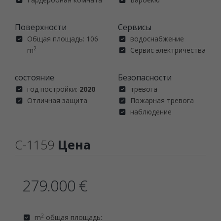
Поверхности
Сервисы
Общая площадь: 106
водоснабжение
2
m
Сервис электричества
состояние
Безопасности
год постройки:
2020
тревога
Отличная защита
Пожарная тревога
наблюдение
C-1159
Цена
279.000 €
2
m
общая площадь: