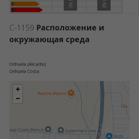
F
G
C-1159
Расположение и
окружающая среда
Orihuela (Alicante)
Orihuela Costa
+
−