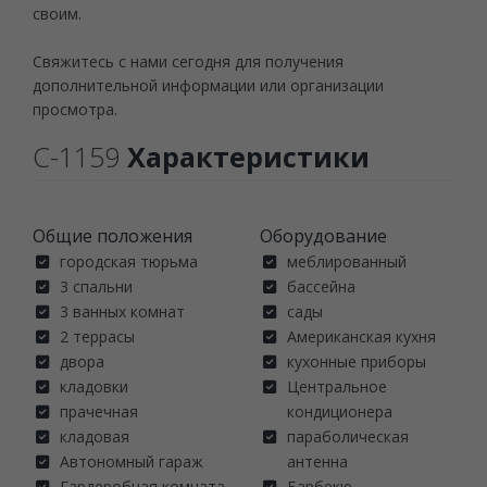
своим.
Свяжитесь с нами сегодня для получения
дополнительной информации или организации
просмотра.
C-1159
Характеристики
Общие положения
Oборудование
городская тюрьма
меблированный
3 спальни
бассейна
3 ванных комнат
сады
2 террасы
Американская кухня
двора
кухонные приборы
кладовки
Центральное
прачечная
кондиционера
кладовая
параболическая
Автономный гараж
антенна
Гардеробная комната
Барбекю