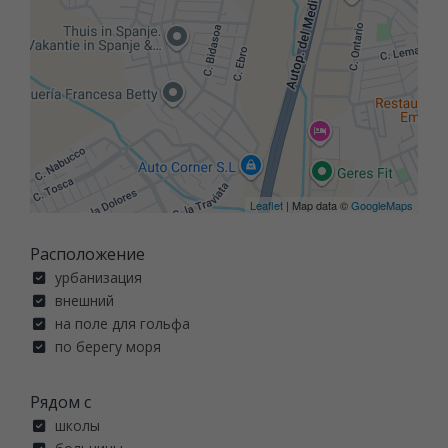
Leaflet
| Map data ©
GoogleMaps
Расположение
урбанизация
внешний
на поле для гольфа
по берегу моря
Рядом с
школы