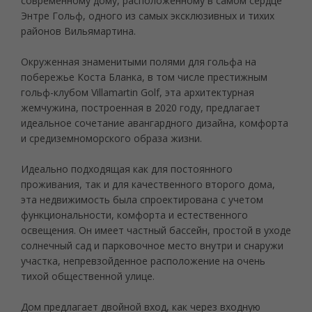
современному дому, расположенному в самом сердце
Энтре Гольф, одного из самых эксклюзивных и тихих
районов Вильямартина.
Окруженная знаменитыми полями для гольфа на
побережье Коста Бланка, в том числе престижным
гольф-клубом Villamartin Golf, эта архитектурная
жемчужина, построенная в 2020 году, предлагает
идеальное сочетание авангардного дизайна, комфорта
и средиземноморского образа жизни.
Идеально подходящая как для постоянного
проживания, так и для качественного второго дома,
эта недвижимость была спроектирована с учетом
функциональности, комфорта и естественного
освещения. Он имеет частный бассейн, простой в уходе
солнечный сад и парковочное место внутри и снаружи
участка, непревзойденное расположение на очень
тихой общественной улице.
Дом предлагает двойной вход, как через входную