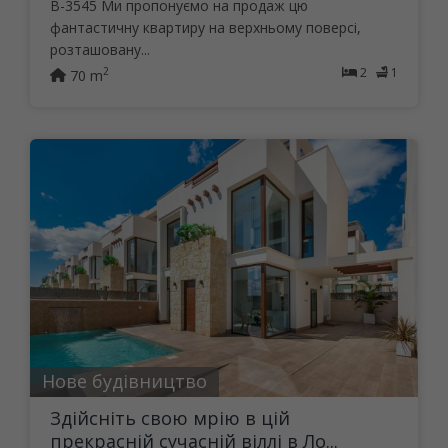
B-3545 Ми пропонуємо на продаж цю
фантастичну квартиру на верхньому поверсі,
розташовану...
2
1
2
70 m
Нове будівництво
Здійсніть свою мрію в цій
прекрасній сучасній віллі в Ло...