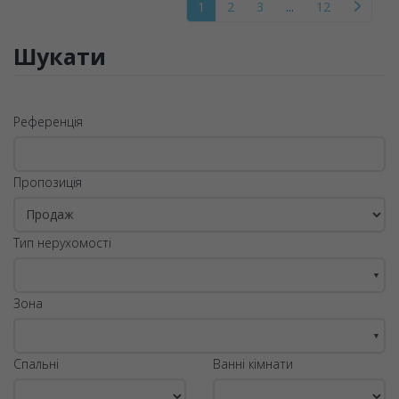
1
2
3
...
12
Шукати
Референція
Пропозиція
Тип нерухомості
▼
Зона
▼
Спальні
Ванні кімнати