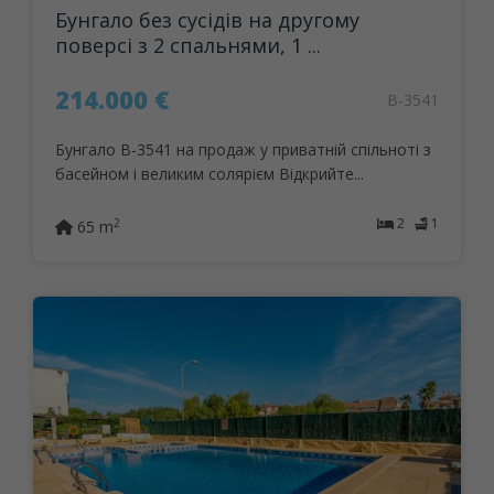
Бунгало без сусідів на другому
поверсі з 2 спальнями, 1 ...
214.000 €
B-3541
Бунгало B-3541 на продаж у приватній спільноті з
басейном і великим солярієм Відкрийте...
2
1
2
65 m