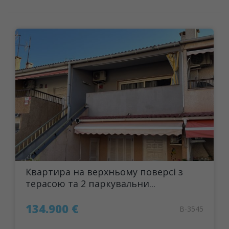
Квартира на верхньому поверсі з
терасою та 2 паркувальни...
134.900 €
B-3545