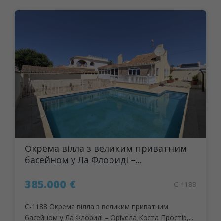
Окрема вілла з великим приватним
басейном у Ла Флориді –...
385.000 €
C-1188
C-1188 Окрема вілла з великим приватним
басейном у Ла Флориді – Оріуела Коста Простір,...