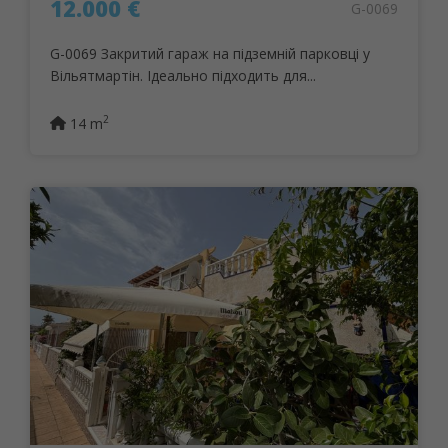
12.000 €
G-0069
G-0069 Закритий гараж на підземній парковці у
Вільятмартін. Ідеально підходить для...
2
14 m