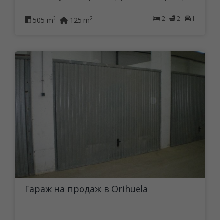
2
2
1
2
2
505 m
125 m
Гараж на продаж в Orihuela