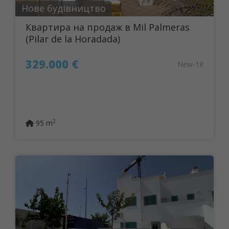
Нове будівництво
Квартира на продаж в Mil Palmeras
(Pilar de la Horadada)
329.000 €
New-18
2
95 m