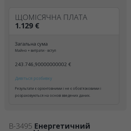
ЩОМІСЯЧНА ПЛАТА
1.129 €
Загальна сума
Майно + витрати - вступ
243.746,90000000002 €
Дивіться розбивку
Результати є орієнтовними і не є обов'язковими і
розраховуються на основі введених даних.
B-3495
Енергетичний