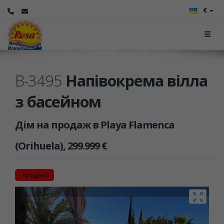
€
B-3495
Напівокрема вілла
з басейном
Дім на продаж в Playa Flamenca
(Orihuela), 299.999 €
Продано