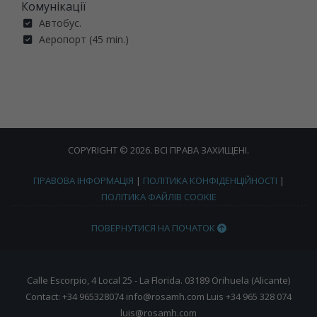
Комунікації
Автобус.
Аеропорт (45 min.)
COPYRIGHT © 2026. ВСІ ПРАВА ЗАХИЩЕНІ.
ПРАВОВА ІНФОРМАЦІЯ
|
ПОЛІТИКА КОНФІДЕНЦІЙНОСТІ
|
ПОЛІТИКА ФАЙЛІВ COOKIE
ПОВЕРНУТИСЯ НА ПОЧАТОК
Calle Escorpio, 4 Local 25 - La Florida. 03189 Orihuela (Alicante)
Contact: +34 965328074 info@rosamh.com Luis +34 965 328 074
luis@rosamh.com