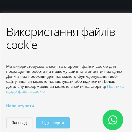
Використання файлів
cookie
Ми використовуємо власні та сторонні файли cookie для
покращення роботи на нашому сайті та в аналітичних цілях.
Деякі з них необхідні для належного функціонування веб-
сайту, інші ви можете налаштувати або відхилити. Більш
детальну інформацію ви можете знайти на сторінці
Політика
щодо файлів cookie
Properties for sale in Orihuela
Налаштувати
Розроблено
Inmoenter
Зв'язатися
Список офісів