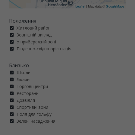
Leaflet
| Map data ©
GoogleMaps
Положення
Житловий район
Зовнішній вигляд
У прибережній зоні
Південно-східна орієнтація
Близько
Школи
Лікарні
Торгові центри
Ресторани
Дозвілля
Спортивні зони
Поля для гольфу
Зелені насадження