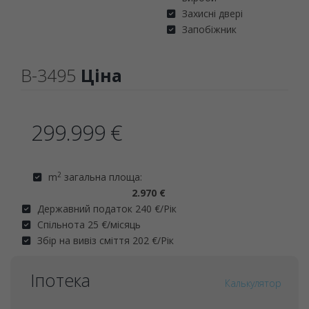
Захисні двері
Запобіжник
B-3495
Ціна
299.999 €
2
m
загальна площа:
2.970 €
Державний податок 240 €/Рік
Спільнота 25 €/місяць
Збір на вивіз сміття 202 €/Рік
Іпотека
Калькулятор