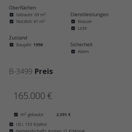
Oberflächen
Dienstleistungen
2
Gebaute: 69 m
2
Nützlich: 61 m
Wasser
Licht
Zustand
Sicherheit
Baujahr:
1998
Alarm
B-3499
Preis
165.000 €
2
m
gebaute:
2.391 €
I.B.I. 153 €/Jahre
Gemeindschafts Kosten 21 €/Monat