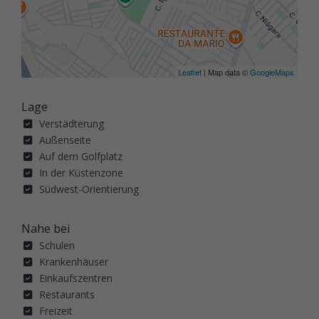
Leaflet
| Map data ©
GoogleMaps
Lage
Verstädterung
Außenseite
Auf dem Golfplatz
In der Küstenzone
Südwest-Orientierung
Nahe bei
Schulen
Krankenhäuser
Einkaufszentren
Restaurants
Freizeit