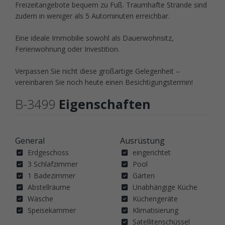
Freizeitangebote bequem zu Fuß. Traumhafte Strände sind
zudem in weniger als 5 Autominuten erreichbar.
Eine ideale Immobilie sowohl als Dauerwohnsitz,
Ferienwohnung oder Investition.
Verpassen Sie nicht diese großartige Gelegenheit –
vereinbaren Sie noch heute einen Besichtigungstermin!
B-3499
Eigenschaften
General
Ausrüstung
Erdgeschoss
eingerichtet
3 Schlafzimmer
Pool
1 Badezimmer
Gärten
Abstellräume
Unabhängige Küche
Wäsche
Küchengeräte
Speisekammer
Klimatisierung
Satellitenschüssel