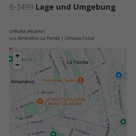
B-3499
Lage und Umgebung
Orihuela (Alicante)
Los Almendros-La Florida | Orihuela Costa
+
−