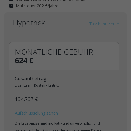
Müllsteuer 202 €/Jahre
Hypothek
Taschenrechner
MONATLICHE GEBÜHR
624 €
Gesamtbetrag
Eigentum + Kosten - Eintritt
134.737 €
Aufschlüsselung sehen
Die Ergebnisse sind indikativ und unverbindlich und
werden auf der Grundlage der eingegebenen Daten