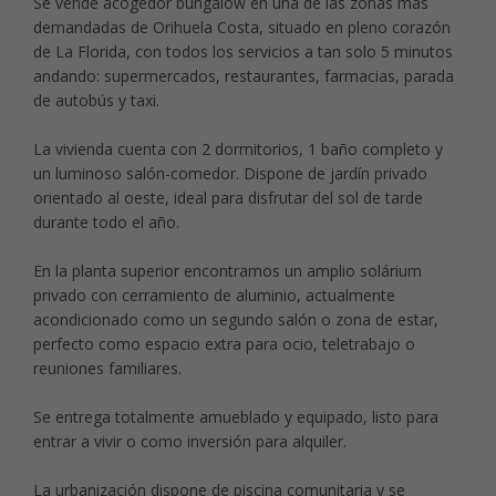
Se vende acogedor bungalow en una de las zonas más
demandadas de Orihuela Costa, situado en pleno corazón
de La Florida, con todos los servicios a tan solo 5 minutos
andando: supermercados, restaurantes, farmacias, parada
de autobús y taxi.
La vivienda cuenta con 2 dormitorios, 1 baño completo y
un luminoso salón-comedor. Dispone de jardín privado
orientado al oeste, ideal para disfrutar del sol de tarde
durante todo el año.
En la planta superior encontramos un amplio solárium
privado con cerramiento de aluminio, actualmente
acondicionado como un segundo salón o zona de estar,
perfecto como espacio extra para ocio, teletrabajo o
reuniones familiares.
Se entrega totalmente amueblado y equipado, listo para
entrar a vivir o como inversión para alquiler.
La urbanización dispone de piscina comunitaria y se