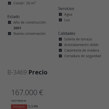
2
Constr.: 50 m
Servicios
Agua
Estado
Luz
Año de construcción:
2001
Calidades
Buena conservación
Solería de terrazo
Acristalamiento doble
Carpintería de madera
Cerradura de seguridad
B-3469
Precio
167.000 €
167.900 €
0,54%
Rebajado