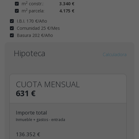
2
m
constr.:
3.340 €
2
m
parcela:
4.175 €
I.B.I. 170 €/Año
Comunidad 25 €/Mes
Basura 202 €/Año
Hipoteca
Calculadora
CUOTA MENSUAL
631 €
Importe total
Inmueble + gastos - entrada
136.352 €