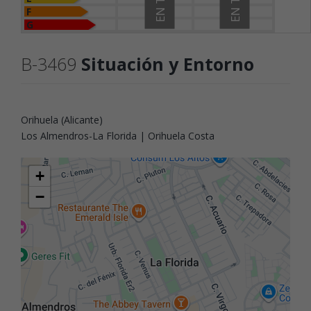
F
G
B-3469
Situación y Entorno
Orihuela (Alicante)
Los Almendros-La Florida | Orihuela Costa
+
−