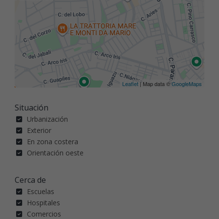
Leaflet
| Map data ©
GoogleMaps
Situación
Urbanización
Exterior
En zona costera
Orientación oeste
Cerca de
Escuelas
Hospitales
Comercios