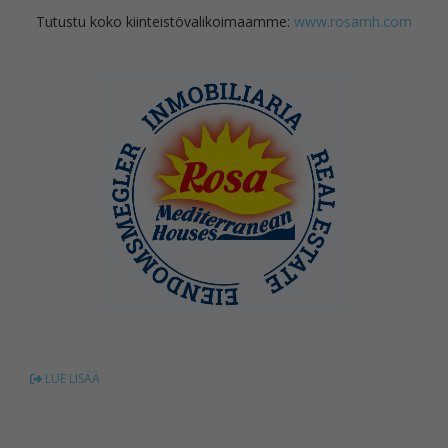
Tutustu koko kiinteistövalikoimaamme:
www.rosamh.com
LUE LISÄÄ