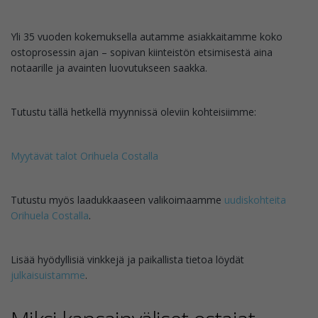
Yli 35 vuoden kokemuksella autamme asiakkaitamme koko
ostoprosessin ajan – sopivan kiinteistön etsimisestä aina
notaarille ja avainten luovutukseen saakka.
Tutustu tällä hetkellä myynnissä oleviin kohteisiimme:
Myytävät talot Orihuela Costalla
Tutustu myös laadukkaaseen valikoimaamme
uudiskohteita
Orihuela Costalla
.
Lisää hyödyllisiä vinkkejä ja paikallista tietoa löydät
julkaisuistamme
.