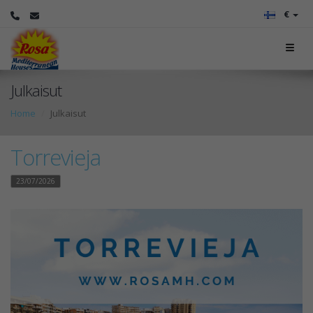
€
Julkaisut
Home
Julkaisut
Torrevieja
23/07/2026