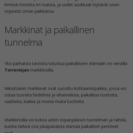
ihmisiä monista eri maista, ja uudet asukkaat löytävät usein
nopeasti oman paikkansa.
Markkinat ja paikallinen
tunnelma
Yksi parhaista tavoista tutustua paikalliseen elämään on vierailla
Torreviejan
markkinoilla.
Viikoittaiset markkinat ovat suosittu kohtaamispaikka, jossa voi
ostaa tuoreita hedelmiä ja vihanneksia, paikallisia tuotteita,
vaatteita, kukkia ja monia muita tuotteita.
Markkinoilla voi kokea aidon espanjalaisen tunnelman ja nähdä,
kuinka tärkeä osa jokapäiväistä elämää paikalliset perinteet
ovat.