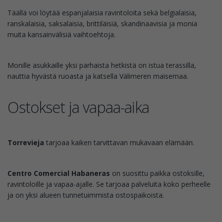
Täällä voi löytää espanjalaisia ravintoloita sekä belgialaisia,
ranskalaisia, saksalaisia, brittiläisiä, skandinaavisia ja monia
muita kansainvälisiä vaihtoehtoja.
Monille asukkaille yksi parhaista hetkistä on istua terassilla,
nauttia hyvästä ruoasta ja katsella Välimeren maisemaa.
Ostokset ja vapaa-aika
Torrevieja
tarjoaa kaiken tarvittavan mukavaan elämään.
Centro Comercial Habaneras
on suosittu paikka ostoksille,
ravintoloille ja vapaa-ajalle. Se tarjoaa palveluita koko perheelle
ja on yksi alueen tunnetuimmista ostospaikoista.