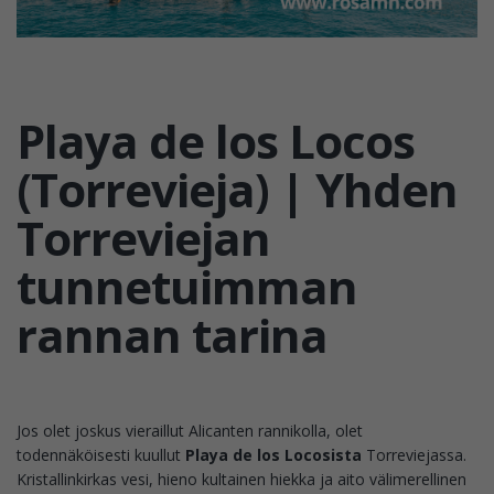
Playa de los Locos
(Torrevieja) | Yhden
Torreviejan
tunnetuimman
rannan tarina
Jos olet joskus vieraillut Alicanten rannikolla, olet
todennäköisesti kuullut
Playa de los Locosista
Torreviejassa.
Kristallinkirkas vesi, hieno kultainen hiekka ja aito välimerellinen