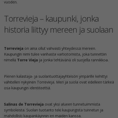
vuoden.
Torrevieja – kaupunki, jonka
historia liittyy mereen ja suolaan
Torrevieja
on aina ollut vahvasti yhteydessä mereen.
Kaupungin nimi tulee vanhasta vartiotornista, joka tunnettiin
nimellä
Torre Vieja
ja jonka tehtävänä oli suojella rannikkoa.
Pienen kalastaja- ja suolantuottajayhteisön ympärille kehittyi
vähitellen nykyinen Torrevieja. Meri ja suola ovat edelleen tärkeä
osa kaupungin identiteettiä.
Salinas de Torrevieja
ovat yksi alueen tunnetuimmista
symboleista. Suolan tuotanto teki kaupungista tunnetun ja
mahdollisti kaupankäynnin eri maiden kanssa.