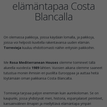
elämäntapaa Costa
Blancalla
On olemassa paikkoja, joissa käydään lomalla, ja paikkoja,
joissa voi helposti kuvitella rakentavansa uuden elämän.
Torrevieja
kuuluu ehdottomasti näihin erityisiin paikkoihin.
Me
Rosa Mediterranean Houses
olemme toimineet tällä
alueella vuodesta
1989
lähtien. Vuosien aikana olemme saaneet
tutustua moniin ihmisiin eri puolilta Eurooppaa ja auttaa heitä
löytämään oman paikkansa Costa Blancalta.
Torrevieja tarjoaa paljon enemmän kuin aurinkoloman. Se on
kaupunki, jossa yhdistyvät meri, historia, espanjalaiset perinteet,
kansainvälinen ilmapiiri ja miellyttävä elämäntapa ympäri