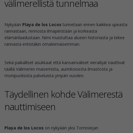
välimerellistä tunnelmaa
Nykyään
Playa de los Locos
tunnetaan ennen kaikkea upeasta
rannastaan, rennosta ilmapiiristään ja korkeasta
elämänlaadustaan. Nimi muistuttaa alueen historiasta ja tekee
rannasta entistäkin omaleimaisemman.
Sekä paikalliset asukkaat että kansainväliset vierailijat nauttivat
täällä Välimeren maisemista, aurinkoisesta ilmastosta ja
monipuolisista palveluista ympäri vuoden.
Täydellinen kohde Välimerestä
nauttimiseen
Playa de los Locos
on nykyään yksi Torreviejan