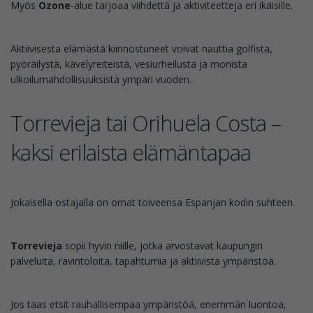
Myös
Ozone
-alue tarjoaa viihdettä ja aktiviteetteja eri ikäisille.
Aktiivisesta elämästä kiinnostuneet voivat nauttia golfista,
pyöräilystä, kävelyreiteistä, vesiurheilusta ja monista
ulkoilumahdollisuuksista ympäri vuoden.
Torrevieja tai Orihuela Costa –
kaksi erilaista elämäntapaa
Jokaisella ostajalla on omat toiveensa Espanjan kodin suhteen.
Torrevieja
sopii hyvin niille, jotka arvostavat kaupungin
palveluita, ravintoloita, tapahtumia ja aktiivista ympäristöä.
Jos taas etsit rauhallisempaa ympäristöä, enemmän luontoa,