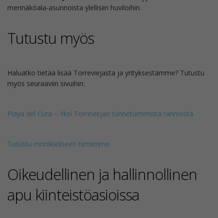
merinäköala-asunnoista ylellisiin huviloihin.
Tutustu myös
Haluatko tietää lisää Torreviejasta ja yrityksestämme? Tutustu
myös seuraaviin sivuihin:
Playa del Cura – Yksi Torreviejan tunnetuimmista rannoista
Tutustu monikieliseen tiimiimme
Oikeudellinen ja hallinnollinen
apu kiinteistöasioissa