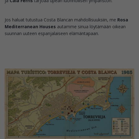
ja
Cala Ferris
tarjoaa upean luonnollisen ympäristön.
Jos haluat tutustua Costa Blancan mahdollisuuksiin, me
Rosa
Mediterranean Houses
autamme sinua löytämään oikean
suunnan uuteen espanjalaiseen elämäntapaan.