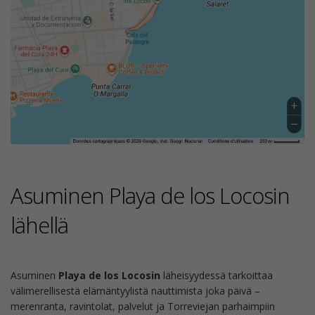
Asuminen Playa de los Locosin
lähellä
Asuminen
Playa de los Locosin
läheisyydessä tarkoittaa
välimerellisestä elämäntyylistä nauttimista joka päivä –
merenranta, ravintolat, palvelut ja Torreviejan parhaimpiin