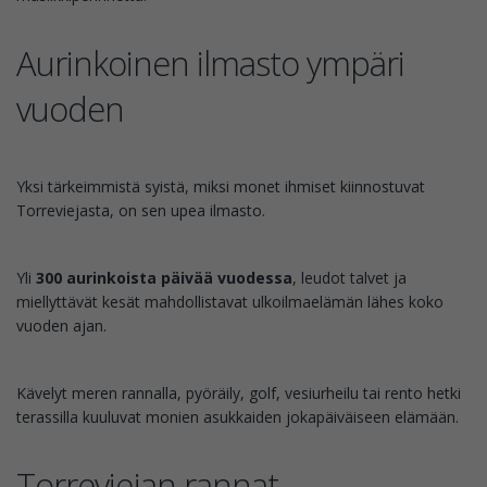
Aurinkoinen ilmasto ympäri
vuoden
Yksi tärkeimmistä syistä, miksi monet ihmiset kiinnostuvat
Torreviejasta, on sen upea ilmasto.
Yli
300 aurinkoista päivää vuodessa
, leudot talvet ja
miellyttävät kesät mahdollistavat ulkoilmaelämän lähes koko
vuoden ajan.
Kävelyt meren rannalla, pyöräily, golf, vesiurheilu tai rento hetki
terassilla kuuluvat monien asukkaiden jokapäiväiseen elämään.
Torreviejan rannat