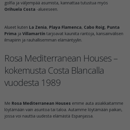
golfia ja väljempää asumista, kannattaa tutustua myös
Orihuela Costa
-alueeseen.
Alueet kuten
La Zenia
,
Playa Flamenca
,
Cabo Roig
,
Punta
Prima
ja
Villamartín
tarjoavat kauniita rantoja, kansainvälisen
ilmapiirin ja rauhallisemman elämäntyylin.
Rosa Mediterranean Houses –
kokemusta Costa Blancalla
vuodesta 1989
Me
Rosa Mediterranean Houses
emme auta asiakkaitamme
löytämään vain asuntoa tai taloa. Autamme löytämään paikan,
jossa voi nauttia uudesta elämästä Espanjassa.