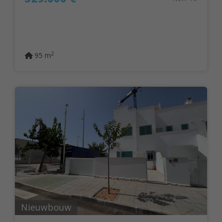
2
95 m
Nieuwbouw