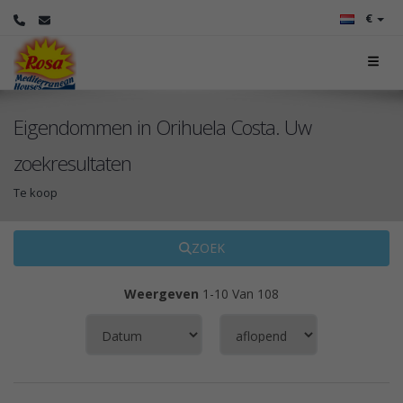
€
Eigendommen in Orihuela Costa. Uw
zoekresultaten
Te koop
ZOEK
Weergeven
1-10 Van 108