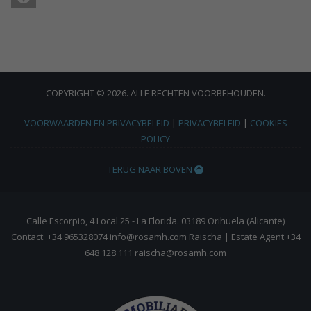
COPYRIGHT © 2026. ALLE RECHTEN VOORBEHOUDEN.
VOORWAARDEN EN PRIVACYBELEID
|
PRIVACYBELEID
|
COOKIES
POLICY
TERUG NAAR BOVEN
Calle Escorpio, 4 Local 25 - La Florida. 03189 Orihuela (Alicante)
Contact: +34 965328074 info@rosamh.com Raischa | Estate Agent +34
648 128 111 raischa@rosamh.com