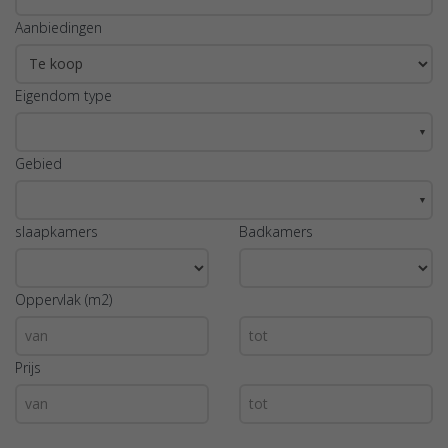
Aanbiedingen
Eigendom type
▼
Gebied
▼
slaapkamers
Badkamers
Oppervlak (m2)
Prijs