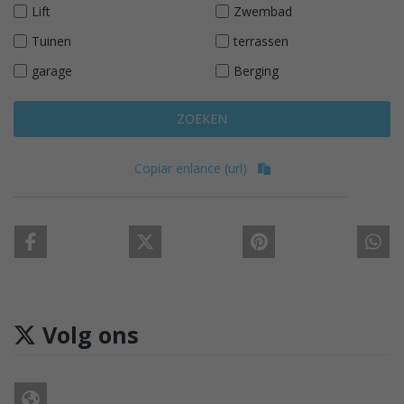
Lift
Zwembad
Tuinen
terrassen
garage
Berging
ZOEKEN
Copiar enlance (url)
Volg ons