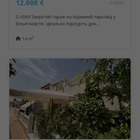
12.000 €
G-0069
G-0069 Закритий гараж на підземній парковці у
Вільятмартін. Ідеально підходить для...
2
14 m