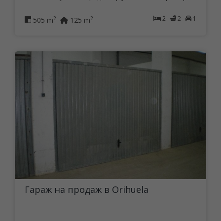
2
2
1
2
2
505 m
125 m
Гараж на продаж в Orihuela