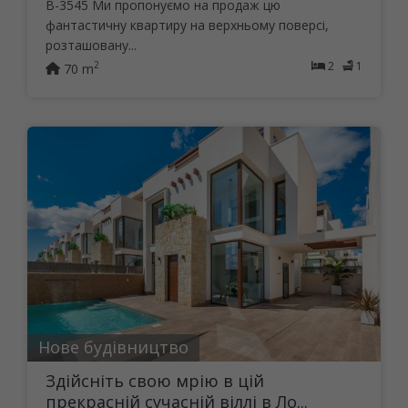
B-3545 Ми пропонуємо на продаж цю
фантастичну квартиру на верхньому поверсі,
розташовану...
2
1
2
70 m
Нове будівництво
Здійсніть свою мрію в цій
прекрасній сучасній віллі в Ло...