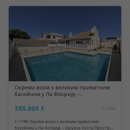
Окрема вілла з великим приватним
басейном у Ла Флориді –...
385.000 €
C-1188
C-1188 Окрема вілла з великим приватним
басейном у Ла Флориді – Оріуела Коста Простір,...