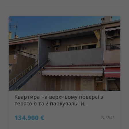
Квартира на верхньому поверсі з
терасою та 2 паркувальни...
134.900 €
B-3545