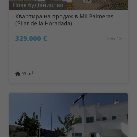
Нове будівництво
Квартира на продаж в Mil Palmeras
(Pilar de la Horadada)
329.000 €
New-18
2
95 m