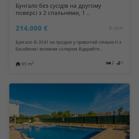
Бунгало без сусідів на другому
поверсі з 2 спальнями, 1 ...
214.000 €
B-3541
Бунгало B-3541 на продаж у приватній спільноті з
басейном і великим солярієм Відкрийте...
2
1
2
65 m