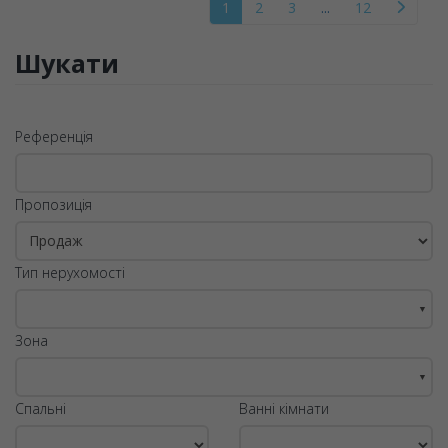
1
2
3
...
12
Шукати
Референція
Пропозиція
Тип нерухомості
▼
Зона
▼
Спальні
Ванні кімнати