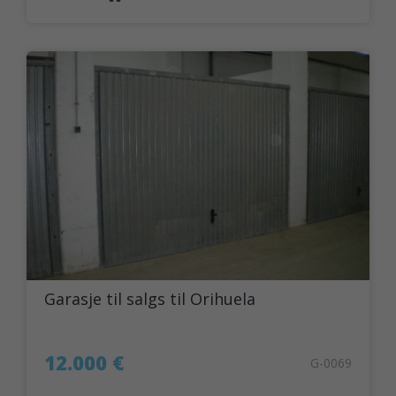
Garasje til salgs til Orihuela
12.000 €
G-0069