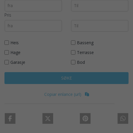
Pris
Heis
Basseng
Hage
Terrasse
Garasje
Bod
SØKE
Copiar enlance (url)