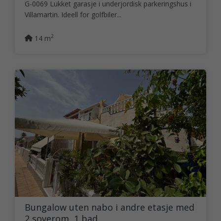
G-0069 Lukket garasje i underjordisk parkeringshus i
Villamartin. Ideell for golfbiler...
2
14 m
Bungalow uten nabo i andre etasje med
2 soverom, 1 bad, ...