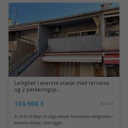
Leilighet i øverste etasje med terrasse
og 2 parkeringsp...
134.900 €
B-3545
B-3545 Vi tilbyr til salgs denne fantastiske leiligheten i
øverste etasje, som ligger...