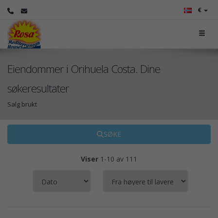
€
Eiendommer i Orihuela Costa. Dine
søkeresultater
Salg brukt
SØKE
Viser
1-10 av 111