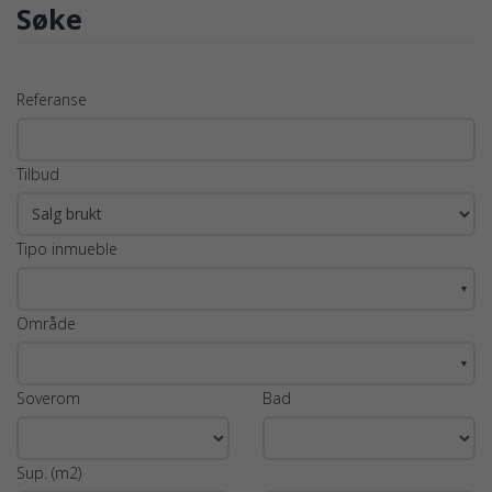
Søke
Referanse
Tilbud
Tipo inmueble
▼
Område
▼
Soverom
Bad
Sup. (m2)