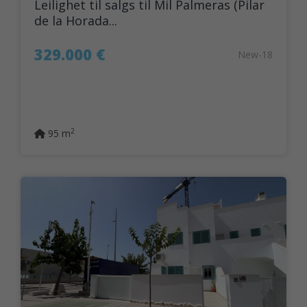
Leilighet til salgs til Mil Palmeras (Pilar
de la Horada...
329.000 €
New-18
2
95 m