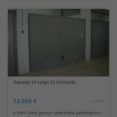
Garasje til salgs til Orihuela
12.000 €
G-0069
G-0069 Lukket garasje i underjordisk parkeringshus i