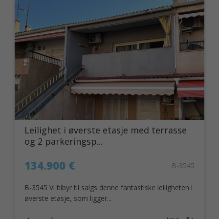
Leilighet i øverste etasje med terrasse
og 2 parkeringsp...
134.900 €
B-3545
B-3545 Vi tilbyr til salgs denne fantastiske leiligheten i
øverste etasje, som ligger...