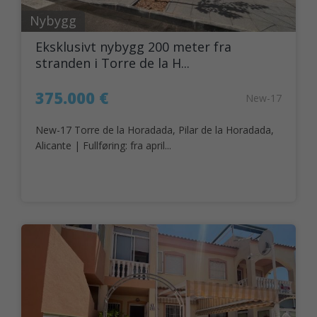
Nybygg
Eksklusivt nybygg 200 meter fra
stranden i Torre de la H...
375.000 €
New-17
New-17 Torre de la Horadada, Pilar de la Horadada,
Alicante | Fullføring: fra april...