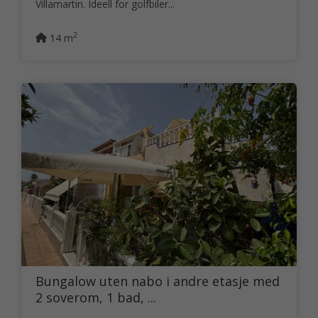
Villamartin. Ideell for golfbiler...
2
14 m
Bungalow uten nabo i andre etasje med
2 soverom, 1 bad, ...