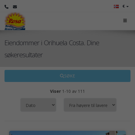
€
Eiendommer i Orihuela Costa. Dine
søkeresultater
SØKE
Viser
1-10 av 111