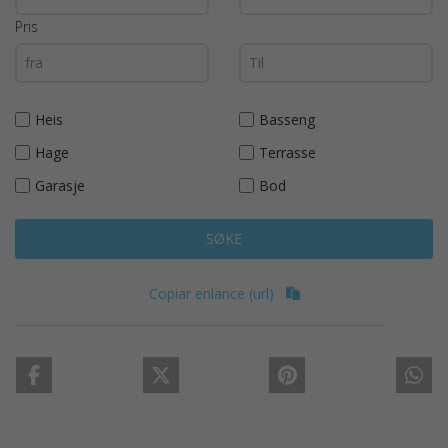
Pris
Heis
Basseng
Hage
Terrasse
Garasje
Bod
SØKE
Copiar enlance (url)