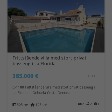
Frittstående villa med stort privat
basseng i La Florida...
385.000 €
C-1188
C-1188 Frittstående villa med stort privat basseng i
La Florida – Orihuela Costa Denne...
2
2
1
2
2
505 m
125 m