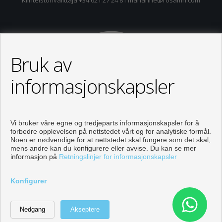
Bruk av
informasjonskapsler
Vi bruker våre egne og tredjeparts informasjonskapsler for å
forbedre opplevelsen på nettstedet vårt og for analytiske formål.
Noen er nødvendige for at nettstedet skal fungere som det skal,
mens andre kan du konfigurere eller avvise. Du kan se mer
informasjon på
Retningslinjer for informasjonskapsler
Properties for sale in Orihuela
Konfigurer
Utviklet av
Inmoenter