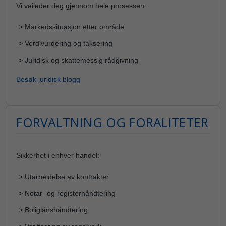
Vi veileder deg gjennom hele prosessen:
> Markedssituasjon etter område
> Verdivurdering og taksering
> Juridisk og skattemessig rådgivning
Besøk juridisk blogg
FORVALTNING OG FORALITETER
Sikkerhet i enhver handel:
> Utarbeidelse av kontrakter
> Notar- og registerhåndtering
> Boliglånshåndtering