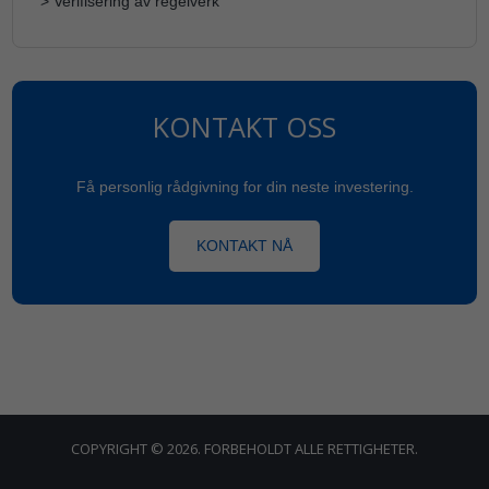
> Verifisering av regelverk
KONTAKT OSS
Få personlig rådgivning for din neste investering.
KONTAKT NÅ
COPYRIGHT © 2026. FORBEHOLDT ALLE RETTIGHETER.