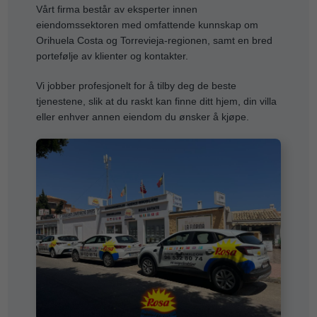
Vårt firma består av eksperter innen
eiendomssektoren med omfattende kunnskap om
Orihuela Costa og Torrevieja-regionen, samt en bred
portefølje av klienter og kontakter.
Vi jobber profesjonelt for å tilby deg de beste
tjenestene, slik at du raskt kan finne ditt hjem, din villa
eller enhver annen eiendom du ønsker å kjøpe.