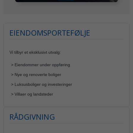
EIENDOMSPORTEFØLJE
Vi tilbyr et eksklusivt utvalg:
> Eiendommer under oppføring
> Nye og renoverte boliger
> Luksusboliger og investeringer
> Villaer og landsteder
RÅDGIVNING