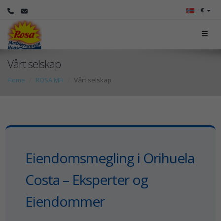
€
Vårt selskap
Home
ROSA MH
Vårt selskap
Eiendomsmegling i Orihuela
Costa – Eksperter og
Eiendommer