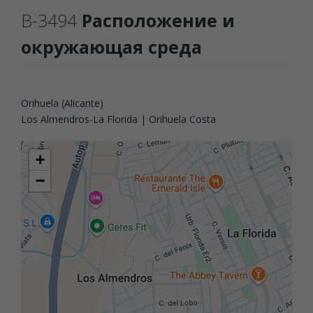
B-3494
Расположение и
окружающая среда
Orihuela (Alicante)
Los Almendros-La Florida | Orihuela Costa
+
−