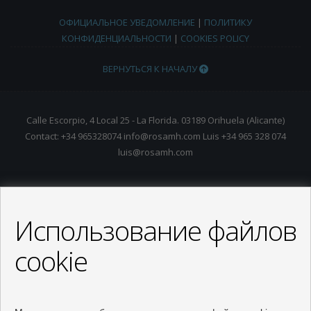
ОФИЦИАЛЬНОЕ УВЕДОМЛЕНИЕ
|
ПОЛИТИКУ
КОНФИДЕНЦИАЛЬНОСТИ
|
COOKIES POLICY
ВЕРНУТЬСЯ К НАЧАЛУ
Calle Escorpio, 4 Local 25 - La Florida. 03189 Orihuela (Alicante)
Contact: +34 965328074 info@rosamh.com Luis +34 965 328 074
luis@rosamh.com
Использование файлов
cookie