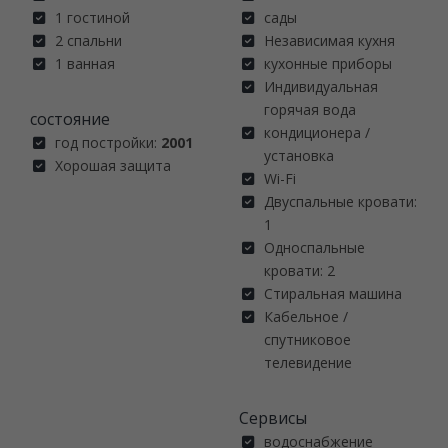
1 гостиной
сады
2 спальни
Независимая кухня
1 ванная
кухонные приборы
Индивидуальная
горячая вода
состояние
кондиционера /
год постройки:
2001
установка
Хорошая защита
Wi-Fi
Двуспальные кровати:
1
Односпальные
кровати: 2
Стиральная машина
Кабельное /
спутниковое
телевидение
Сервисы
водоснабжение