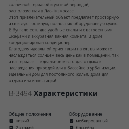
солнечной террасой и уютной верандой,
расположенная в Лас-Чизмосасе!
Этот привлекательный объект предлагает просторную
и светлую гостиную, полностью оборудованную кухню.
В бунгало есть две удобные спальни с встроенными
шкафами и аккуратная ванная комната. В доме
кондиционирован кондиционер.
Благодаря идеальной ориентации на юг, вы можете
наслаждаться солнцем весь день как в помещении, так
и на террасе — идеальное место для отдыха и
наслаждения природой или в бассейне в урбанизации.
Идеальный дом для постоянного жилья, дома для
отдыха или инвестиции!
B-3494
Характеристики
Общие положения
Oборудование
низкий
меблированный
2 этажей
бассейна