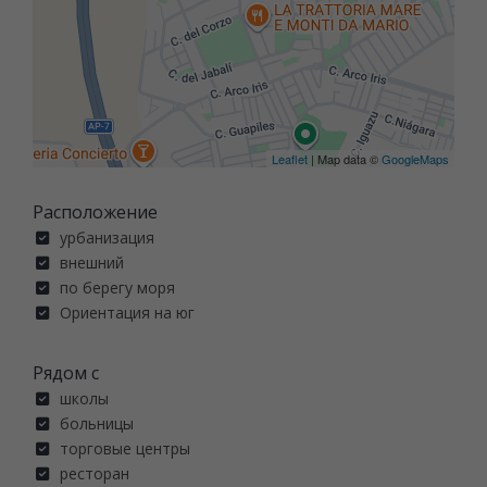
Leaflet
| Map data ©
GoogleMaps
Расположение
урбанизация
внешний
по берегу моря
Ориентация на юг
Рядом с
школы
больницы
торговые центры
ресторан