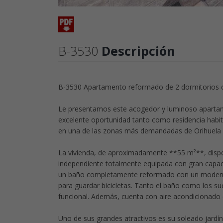
B-3530
Descripción
B-3530 Apartamento reformado de 2 dormitorios co
Le presentamos este acogedor y luminoso apartame
excelente oportunidad tanto como residencia habitu
en una de las zonas más demandadas de Orihuela 
La vivienda, de aproximadamente **55 m²**, dispo
independiente totalmente equipada con gran capa
un baño completamente reformado con un moderno 
para guardar bicicletas. Tanto el baño como los s
funcional. Además, cuenta con aire acondicionado 
Uno de sus grandes atractivos es su soleado jardín