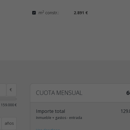
2
m
constr.:
2.891 €
€
CUOTA MENSUAL
6
 159.000 €
Importe total
129.
Inmueble + gastos - entrada
años