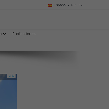
Español
€
EUR
ta
Publicaciones
os y piscina