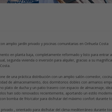
n amplio jardín privado y piscinas comunitarias en Orihuela Costa
nto en planta baja, completamente reformado y listo para entrar a 
al, segunda vivienda o inversión para alquiler, gracias a su magnífic
Costa.
ne de una práctica distribución con un amplio salón-comedor, cocin
cidad de almacenamiento, dos dormitorios dobles con armarios emp
plato de ducha y un patio trasero con espacio de almacenaje, idea
uelos han sido renovados recientemente, aportando un estilo modern
con bomba de frío/calor para disfrutar del máximo confort durante t
 privado , orientado para disfrutar del clima mediterráneo durante to