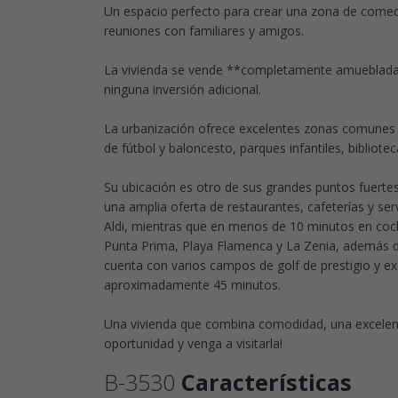
Un espacio perfecto para crear una zona de comedo
reuniones con familiares y amigos.
La vivienda se vende **completamente amueblada y e
ninguna inversión adicional.
La urbanización ofrece excelentes zonas comunes c
de fútbol y baloncesto, parques infantiles, bibliote
Su ubicación es otro de sus grandes puntos fuertes
una amplia oferta de restaurantes, cafeterías y 
Aldi, mientras que en menos de 10 minutos en coch
Punta Prima, Playa Flamenca y La Zenia, además d
cuenta con varios campos de golf de prestigio y ex
aproximadamente 45 minutos.
Una vivienda que combina comodidad, una excelente
oportunidad y venga a visitarla!
B-3530
Características