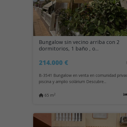
Bungalow sin vecino arriba con 2
dormitorios, 1 baño , o...
214.000 €
B-3541 Bungalow en venta en comunidad priva
piscina y amplio solárium Descubre...
2
65 m