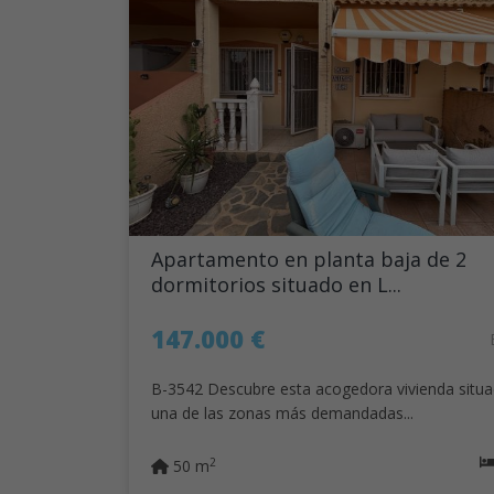
Apartamento en planta baja de 2
dormitorios situado en L...
147.000 €
B-3542 Descubre esta acogedora vivienda situ
una de las zonas más demandadas...
2
50 m