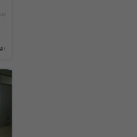
543
1