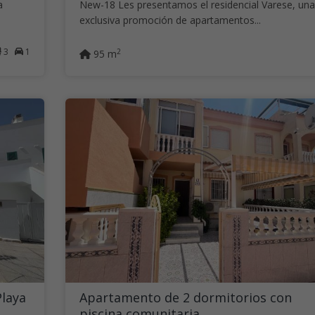
a
New-18 Les presentamos el residencial Varese, una
exclusiva promoción de apartamentos...
3
1
2
95 m
Playa
Apartamento de 2 dormitorios con
piscina comunitaria