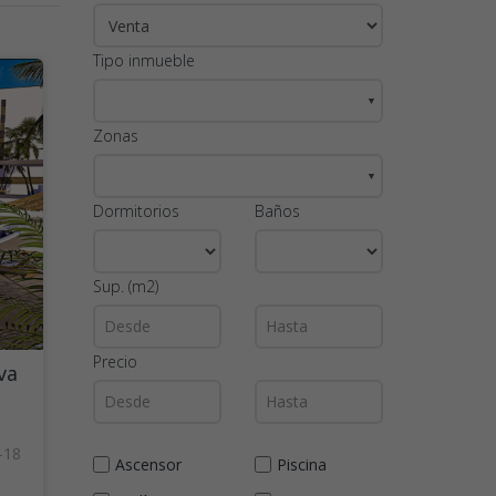
Tipo inmueble
▼
Zonas
▼
Dormitorios
Baños
Sup. (m2)
Precio
va
-18
Ascensor
Piscina