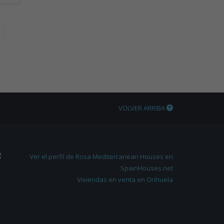
VOLVER ARRIBA
Viviendas en venta en Orihuela