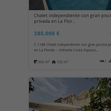
Chalet independiente con gran pisc
privada en La Flor...
385.000 €
C-1188 Chalet independiente con gran piscina p
en La Florida – Orihuela Costa Espacio,...
2
2
2
505 m
125 m