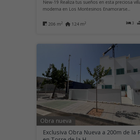
New-19 Realiza tus sueños en esta preciosa vill
moderna en Los Montesinos Enamorarse...
3
2
2
206 m
124 m
Obra nueva
Exclusiva Obra Nueva a 200m de la 
en Torre de la H...