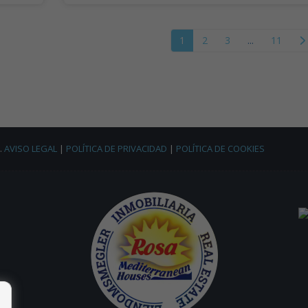
1
2
3
...
11
.
AVISO LEGAL
|
POLÍTICA DE PRIVACIDAD
|
POLÍTICA DE COOKIES