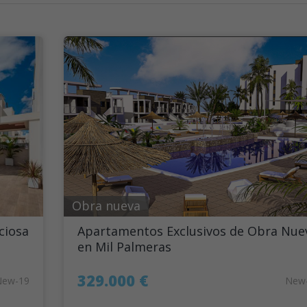
Obra nueva
ciosa
Apartamentos Exclusivos de Obra Nue
en Mil Palmeras
329.000 €
New-19
New