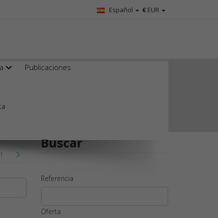
Español
€
EUR
ta
Publicaciones
ca
Buscar
1
Referencia
Oferta