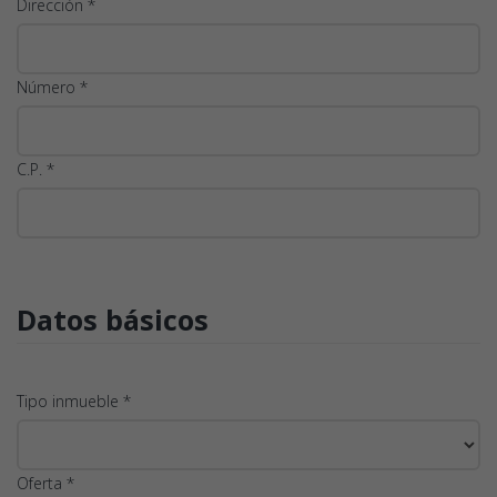
Dirección *
Número *
C.P. *
Datos básicos
Tipo inmueble *
Oferta *