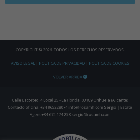
COPYRIGHT © 2026. TODOS LOS DERECHOS RESERVADOS.
AVISO LEGAL
|
POLÍTICA DE PRIVACIDAD
|
POLÍTICA DE COOKIES
VOLVER ARRIBA
Calle Escorpio, 4 Local 25 - La Florida. 03189 Orihuela (Alicante)
Contacto oficina: +34 965328074 info@rosamh.com Sergio | Estate
Agent +34 672 174 258 sergio@rosamh.com