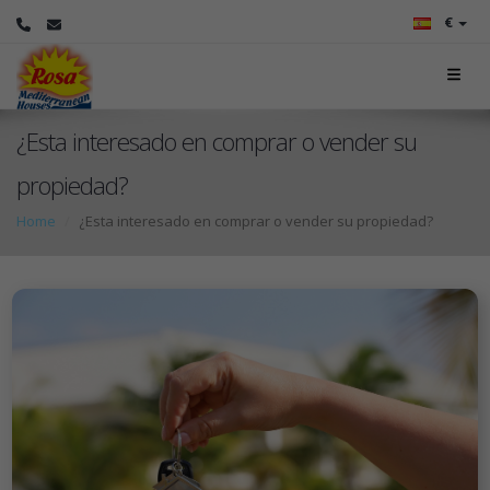
€
¿Esta interesado en comprar o vender su
propiedad?
Home
¿Esta interesado en comprar o vender su propiedad?