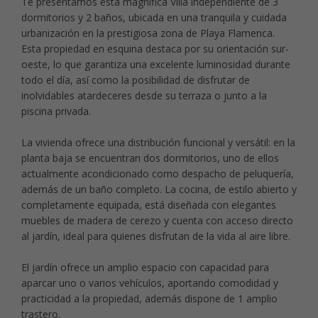
Te presentamos esta magnífica Villa independiente de 3
dormitorios y 2 baños, ubicada en una tranquila y cuidada
urbanización en la prestigiosa zona de Playa Flamenca.
Esta propiedad en esquina destaca por su orientación sur-
oeste, lo que garantiza una excelente luminosidad durante
todo el día, así como la posibilidad de disfrutar de
inolvidables atardeceres desde su terraza o junto a la
piscina privada.
La vivienda ofrece una distribución funcional y versátil: en la
planta baja se encuentran dos dormitorios, uno de ellos
actualmente acondicionado como despacho de peluquería,
además de un baño completo. La cocina, de estilo abierto y
completamente equipada, está diseñada con elegantes
muebles de madera de cerezo y cuenta con acceso directo
al jardín, ideal para quienes disfrutan de la vida al aire libre.
El jardín ofrece un amplio espacio con capacidad para
aparcar uno o varios vehículos, aportando comodidad y
practicidad a la propiedad, además dispone de 1 amplio
trastero.