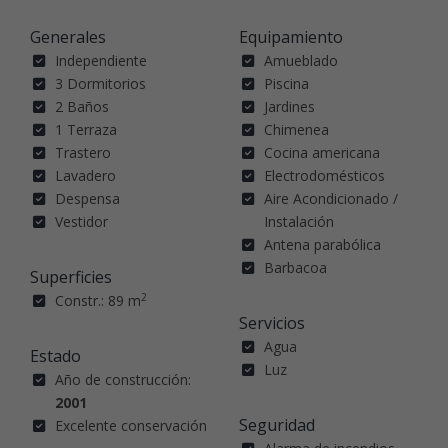
Generales
Equipamiento
Independiente
Amueblado
3 Dormitorios
Piscina
2 Baños
Jardines
1 Terraza
Chimenea
Trastero
Cocina americana
Lavadero
Electrodomésticos
Despensa
Aire Acondicionado /
Vestidor
Instalación
Antena parabólica
Barbacoa
Superficies
2
Constr.: 89 m
Servicios
Agua
Estado
Luz
Año de construcción:
2001
Seguridad
Excelente conservación