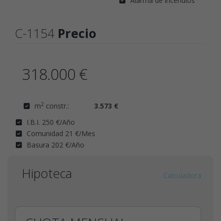
Alarma de incendios
C-1154
Precio
318.000 €
2
m
constr.:
3.573 €
I.B.I. 250 €/Año
Comunidad 21 €/Mes
Basura 202 €/Año
Hipoteca
Calculadora