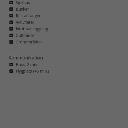
Sjukhus
Butiker
Restauranger
Aktiviteter
Idrottsanläggning
Golfbanor
Grönområden
Kommunikation
Buss: 2 min
Flygplats (45 min.)