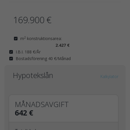
169.900 €
2
m
konstruktionsarea:
2.427 €
I.B.I. 188 €/År
Bostadsförening 40 €/Månad
Hypotekslån
Kalkylator
MÅNADSAVGIFT
642 €