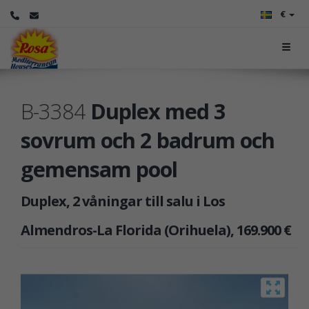
€
B-3384
Duplex med 3
sovrum och 2 badrum och
gemensam pool
Duplex, 2 våningar till salu i Los
Almendros-La Florida (Orihuela), 169.900 €