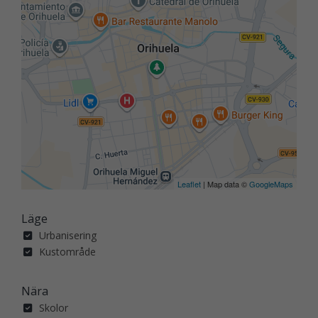
Leaflet
| Map data ©
GoogleMaps
Läge
Urbanisering
Kustområde
Nära
Skolor