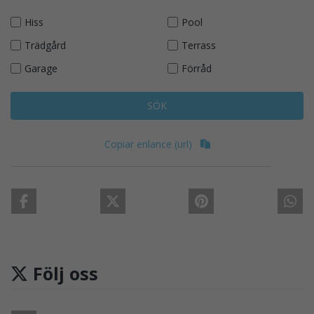
Hiss
Pool
Trädgård
Terrass
Garage
Förråd
SÖK
Copiar enlance (url)
Följ oss