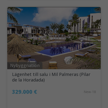
Nybyggnation
Lägenhet till salu i Mil Palmeras (Pilar
de la Horadada)
329.000 €
New-18