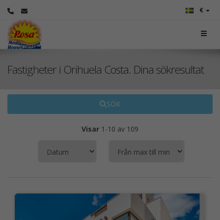
€
Fastigheter i Orihuela Costa. Dina sökresultat
SÖK
Visar
1-10 av 109