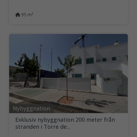
2
95 m
Nybyggnation
Exklusiv nybyggnation 200 meter från
stranden i Torre de...