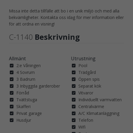
Missa inte detta tillfälle att bo i en unik miljö och med alla
bekvämligheter. Kontakta oss idag för mer information eller
för att ordna en visning!
C-1140
Beskrivning
Allmänt
Utrustning
2:e Våningen
Pool
4 Sovrum
Trädgård
3 Badrum
Öppen spis
3 Inbyggda garderober
Separat kök
Förråd
Vitvaror
Tvättstuga
Individuellt varmvatten
Skafferi
Centralvärme
Privat garage
A/C Klimatanläggning
Husdjur
Telefon
Wifi