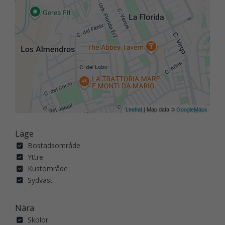
Leaflet
| Map data ©
GoogleMaps
Läge
Bostadsområde
Yttre
Kustområde
Sydväst
Nära
Skolor