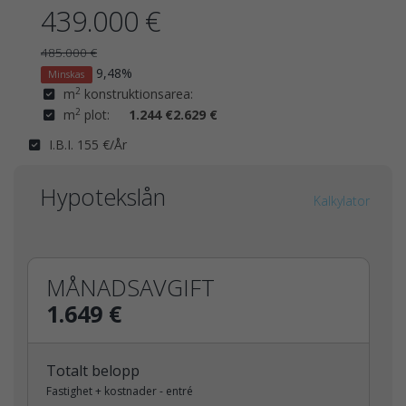
439.000 €
485.000 €
9,48%
Minskas
2
m
konstruktionsarea:
2
m
plot:
1.244 €
2.629 €
I.B.I. 155 €/År
Hypotekslån
Kalkylator
MÅNADSAVGIFT
1.649 €
Totalt belopp
Fastighet + kostnader - entré