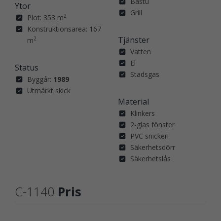
Bastu
Ytor
Grill
2
Plot: 353 m
Konstruktionsarea: 167
Tjänster
2
m
Vatten
El
Status
Stadsgas
Byggår:
1989
Utmärkt skick
Material
Klinkers
2-glas fönster
PVC snickeri
Säkerhetsdörr
Säkerhetslås
C-1140
Pris