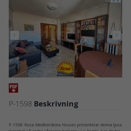
P-1598
Beskrivning
P-1598: Rosa Mediterránea Houses presenterar denna ljusa