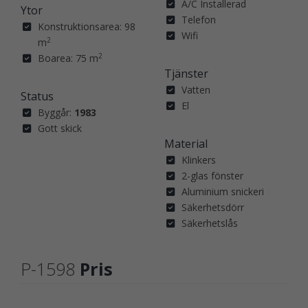
A/C Installerad
Ytor
Telefon
Konstruktionsarea: 98
Wifi
2
m
2
Boarea: 75 m
Tjänster
Vatten
Status
El
Byggår:
1983
Gott skick
Material
Klinkers
2-glas fönster
Aluminium snickeri
Säkerhetsdörr
Säkerhetslås
P-1598
Pris