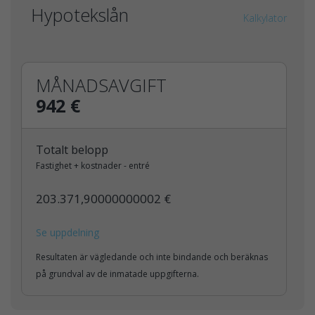
Hypotekslån
Kalkylator
MÅNADSAVGIFT
942 €
Totalt belopp
Fastighet + kostnader - entré
203.371,90000000002 €
Se uppdelning
Resultaten är vägledande och inte bindande och beräknas
på grundval av de inmatade uppgifterna.