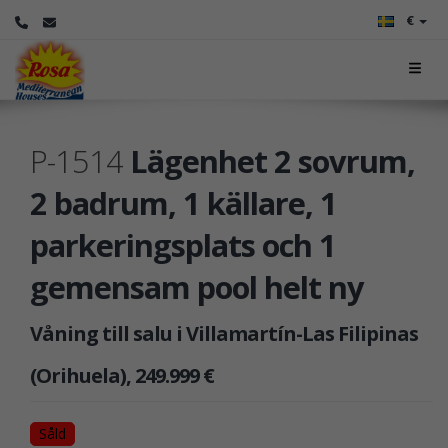
€
P-1514
Lägenhet 2 sovrum,
2 badrum, 1 källare, 1
parkeringsplats och 1
gemensam pool helt ny
Våning till salu i Villamartín-Las Filipinas
(Orihuela), 249.999 €
Såld