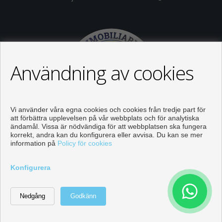
Användning av cookies
Vi använder våra egna cookies och cookies från tredje part för
att förbättra upplevelsen på vår webbplats och för analytiska
ändamål. Vissa är nödvändiga för att webbplatsen ska fungera
korrekt, andra kan du konfigurera eller avvisa. Du kan se mer
information på
Policy för cookies
Objekt till salu i Orihuela
Konfigurera
Utvecklad av
Inmoenter
Kontakta
Ring