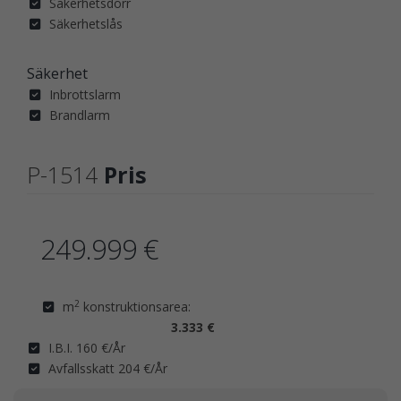
Säkerhetsdörr
Säkerhetslås
Säkerhet
Inbrottslarm
Brandlarm
P-1514
Pris
249.999 €
2
m
konstruktionsarea:
3.333 €
I.B.I. 160 €/År
Avfallsskatt 204 €/År