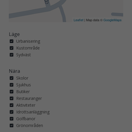
Leaflet
| Map data ©
GoogleMaps
Läge
Urbanisering
Kustområde
Sydväst
Nära
Skolor
Sjukhus
Butiker
Restauranger
Aktiviteter
Idrottsanläggning
Golfbanor
Grönområden